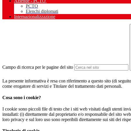
Aziende - PCTO
PCTO
Elenchi diplomati
Internazionalizzazione
Campo di ricerca per le pagine del sito
La presente informativa è resa con riferimento a questo sito (di seguito 
come erogatore di servizi e Titolare del trattamento dati personali.
Cosa sono i cookie?
I cookie sono piccoli file di testo che i siti web visitati dagli utenti i
installati: (i) direttamente dal proprietario e/o responsabile del sito web 
loro privacy e sul loro uso sono reperibili direttamente sui siti dei rispet
Tipologie di cookie