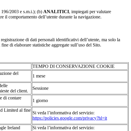
. 196/2003 e s.m.i.); (b)
ANALITICI
, impiegati per valutare
are il comportamento dell’utente durante la navigazione.
strazione di dati personali identificativi dell’utente, ma solo la
fine di elaborare statistiche aggregate sull’uso del Sito.
TEMPO DI CONSERVAZIONE COOKIE
tazione del
1 mese
delle
Sessione
ieste del client.
re di contare
1 giorno
d Limited al fine
Si veda l’informativa del servizio:
https://policies.google.com/privacy?hl=it
ogle Ireland
Si veda l’informativa del servizio: