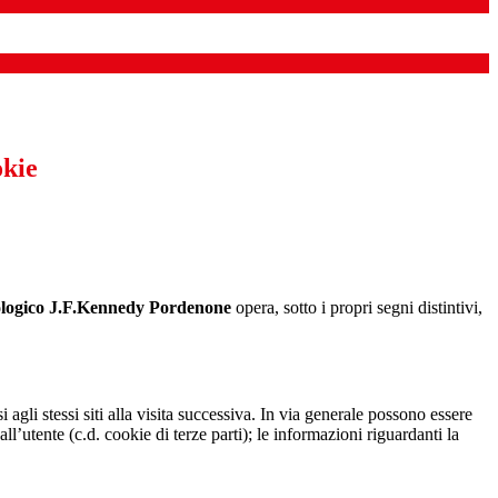
okie
nologico J.F.Kennedy Pordenone
opera, sotto i propri segni distintivi,
 agli stessi siti alla visita successiva. In via generale possono essere
dall’utente (c.d. cookie di terze parti); le informazioni riguardanti la