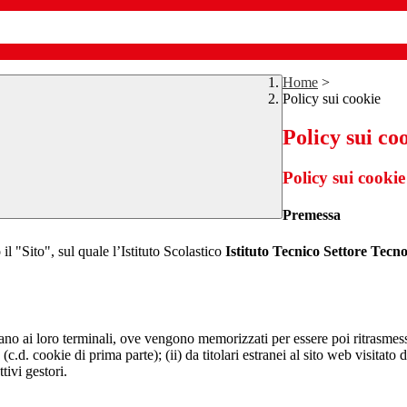
Home
>
Policy sui cookie
Policy sui co
Policy sui cookie
Premessa
il "Sito", sul quale l’Istituto Scolastico
Istituto Tecnico Settore Tec
nviano ai loro terminali, ove vengono memorizzati per essere poi ritrasmessi
(c.d. cookie di prima parte); (ii) da titolari estranei al sito web visitato 
tivi gestori.