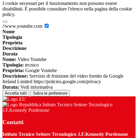
I cookie necessari per il funzionamento non possono essere
disabilitati. È possibile consultare l'elenco nella pagina della cookie
policy.
//www.youtube.com
Nome
Tipologia
Proprieta
Descrizione
Durata
Nome:
Video Youtube
Tipologia:
tecnico
Proprieta:
Google Youtube
Descrizione:
Servizio di fruizione del video fornito da Google
Ireland Limited https://policies.google.com/privacy
Durata:
Vedi informativa
Accetta tutti
Salva le preferenze
Istituto Tecnico Settore Tecnologico
J.F.Kennedy Pordenone
Contatti
Istituto Tecnico Settore Tecnologico J.F.Kennedy Pordenone