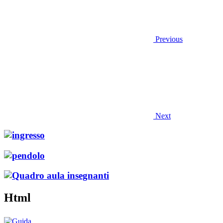
Previous
Next
Html