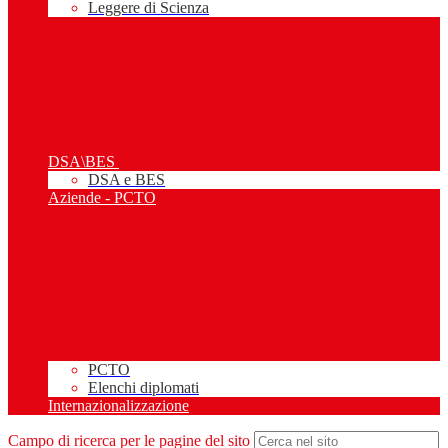
Leggere di Scienza
DSA\BES
DSA e BES
Aziende - PCTO
PCTO
Elenchi diplomati
Internazionalizzazione
Campo di ricerca per le pagine del sito