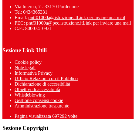
Via Interna, 7 - 33170 Pordenone
Tel:
0434365331
Email:
pntf01000a@istruzione.it
Link per inviare una mail
PEC:
pntf01000a@pec.istruzione.it
Link per inviare una mail
C.F.: 80007410931
Sezione Link Utili
Cookie policy
Note legali
Informativa Privacy
Ufficio Relazioni con il Pubblico
Dichiarazione di accessibilità
Obiettivi di accessibilità
Whistleblowing
Gestione consensi cookie
Amministrazione trasparente
Pagina visualizzata
697292
volte
Sezione Copyright