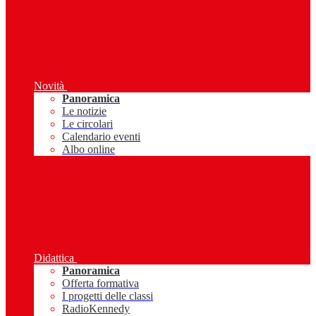
Novità
Panoramica
Le notizie
Le circolari
Calendario eventi
Albo online
Didattica
Panoramica
Offerta formativa
I progetti delle classi
RadioKennedy