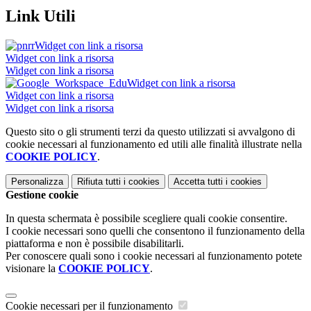
Link Utili
Widget con link a risorsa
Widget con link a risorsa
Widget con link a risorsa
Widget con link a risorsa
Widget con link a risorsa
Widget con link a risorsa
Questo sito o gli strumenti terzi da questo utilizzati si avvalgono di
cookie necessari al funzionamento ed utili alle finalità illustrate nella
COOKIE POLICY
.
Personalizza
Rifiuta tutti
i cookies
Accetta tutti
i cookies
Gestione cookie
In questa schermata è possibile scegliere quali cookie consentire.
I cookie necessari sono quelli che consentono il funzionamento della
piattaforma e non è possibile disabilitarli.
Per conoscere quali sono i cookie necessari al funzionamento potete
visionare la
COOKIE POLICY
.
Cookie necessari per il funzionamento