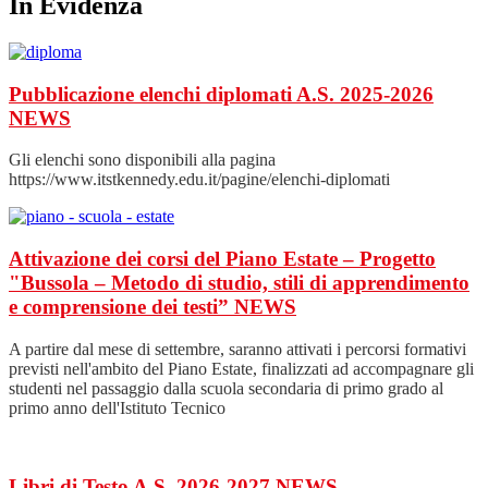
In Evidenza
Pubblicazione elenchi diplomati A.S. 2025-2026
NEWS
Gli elenchi sono disponibili alla pagina
https://www.itstkennedy.edu.it/pagine/elenchi-diplomati
Attivazione dei corsi del Piano Estate – Progetto
"Bussola – Metodo di studio, stili di apprendimento
e comprensione dei testi”
NEWS
A partire dal mese di settembre, saranno attivati i percorsi formativi
previsti nell'ambito del Piano Estate, finalizzati ad accompagnare gli
studenti nel passaggio dalla scuola secondaria di primo grado al
primo anno dell'Istituto Tecnico
Libri di Testo A.S. 2026-2027
NEWS