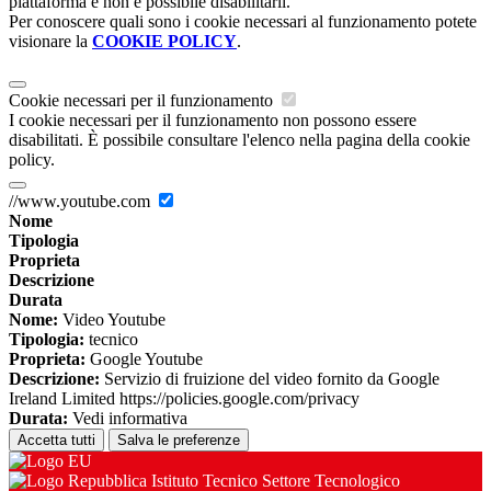
piattaforma e non è possibile disabilitarli.
Per conoscere quali sono i cookie necessari al funzionamento potete
visionare la
COOKIE POLICY
.
Cookie necessari per il funzionamento
I cookie necessari per il funzionamento non possono essere
disabilitati. È possibile consultare l'elenco nella pagina della cookie
policy.
//www.youtube.com
Nome
Tipologia
Proprieta
Descrizione
Durata
Nome:
Video Youtube
Tipologia:
tecnico
Proprieta:
Google Youtube
Descrizione:
Servizio di fruizione del video fornito da Google
Ireland Limited https://policies.google.com/privacy
Durata:
Vedi informativa
Accetta tutti
Salva le preferenze
Istituto Tecnico Settore Tecnologico