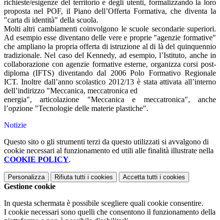
richieste/esigenze del territorio e degli utenti, formalizzando la loro
proposta nel POF, il Piano dell’Offerta Formativa, che diventa la
"carta di identità" della scuola.
Molti altri cambiamenti coinvolgono le scuole secondarie superiori.
Ad esempio esse diventano delle vere e proprie "agenzie formative"
che ampliano la propria offerta di istruzione al di là del quinquennio
tradizionale. Nel caso del Kennedy, ad esempio, l’Istituto, anche in
collaborazione con agenzie formative esterne, organizza corsi post-
diploma (IFTS) diventando dal 2006 Polo Formativo Regionale
ICT. Inoltre dall’anno scolastico 2012/13 è stata attivata all’interno
dell’indirizzo "Meccanica, meccatronica ed
energia", articolazione "Meccanica e meccatronica", anche
l’opzione "Tecnologie delle materie plastiche".
Notizie
Questo sito o gli strumenti terzi da questo utilizzati si avvalgono di
cookie necessari al funzionamento ed utili alle finalità illustrate nella
COOKIE POLICY
.
Personalizza
Rifiuta tutti
i cookies
Accetta tutti
i cookies
Gestione cookie
In questa schermata è possibile scegliere quali cookie consentire.
I cookie necessari sono quelli che consentono il funzionamento della