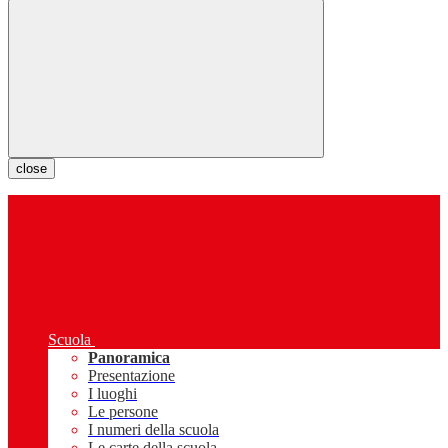
close
Scuola
Panoramica
Presentazione
I luoghi
Le persone
I numeri della scuola
Le carte della scuola