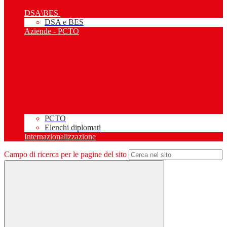
DSA\BES
DSA e BES
Aziende - PCTO
PCTO
Elenchi diplomati
Internazionalizzazione
Campo di ricerca per le pagine del sito