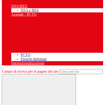
DSA\BES
DSA e BES
Aziende - PCTO
PCTO
Elenchi diplomati
Internazionalizzazione
Campo di ricerca per le pagine del sito