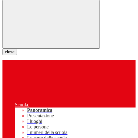
close
Scuola
Panoramica
Presentazione
I luoghi
Le persone
I numeri della scuola
Le carte della scuola