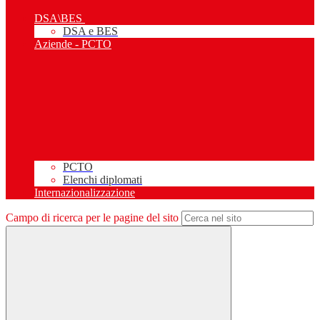
DSA\BES
DSA e BES
Aziende - PCTO
PCTO
Elenchi diplomati
Internazionalizzazione
Campo di ricerca per le pagine del sito