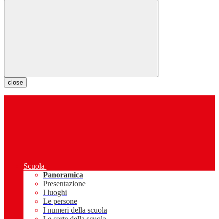
close
Scuola
Panoramica
Presentazione
I luoghi
Le persone
I numeri della scuola
Le carte della scuola