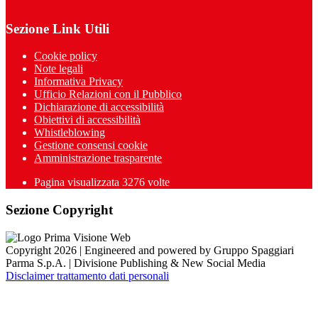
Sezione Link Utili
Cookie policy
Note legali
Informativa Privacy
Ufficio Relazioni con il Pubblico
Dichiarazione di accessibilità
Obiettivi di accessibilità
Whistleblowing
Gestione consensi cookie
Amministrazione trasparente
Pagina visualizzata
3276
volte
Sezione Copyright
Copyright 2026 | Engineered and powered by Gruppo Spaggiari
Parma S.p.A. | Divisione Publishing & New Social Media
Disclaimer trattamento dati personali