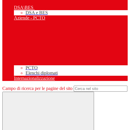
DSA\BES
DSA e BES
Aziende - PCTO
PCTO
Elenchi diplomati
Internazionalizzazione
Campo di ricerca per le pagine del sito