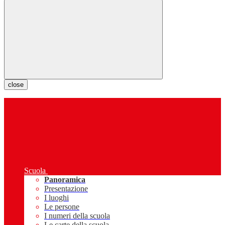
close
Scuola
Panoramica
Presentazione
I luoghi
Le persone
I numeri della scuola
Le carte della scuola