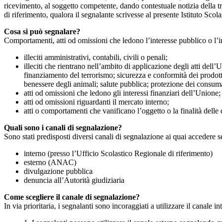
ricevimento, al soggetto competente, dando contestuale notizia della 
di riferimento, qualora il segnalante scrivesse al presente Istituto Sco
Cosa si può segnalare?
Comportamenti, atti od omissioni che ledono l’interesse pubblico o l’i
illeciti amministrativi, contabili, civili o penali;
illeciti che rientrano nell’ambito di applicazione degli atti dell’
finanziamento del terrorismo; sicurezza e conformità dei prodotti
benessere degli animali; salute pubblica; protezione dei consumato
atti od omissioni che ledono gli interessi finanziari dell’Unione;
atti od omissioni riguardanti il mercato interno;
atti o comportamenti che vanificano l’oggetto o la finalità delle d
Quali sono i canali di segnalazione?
Sono stati predisposti diversi canali di segnalazione ai quai accedere 
interno (presso l’Ufficio Scolastico Regionale di riferimento)
esterno (ANAC)
divulgazione pubblica
denuncia all’Autorità giudiziaria
Come scegliere il canale di segnalazione?
In via prioritaria, i segnalanti sono incoraggiati a utilizzare il canale