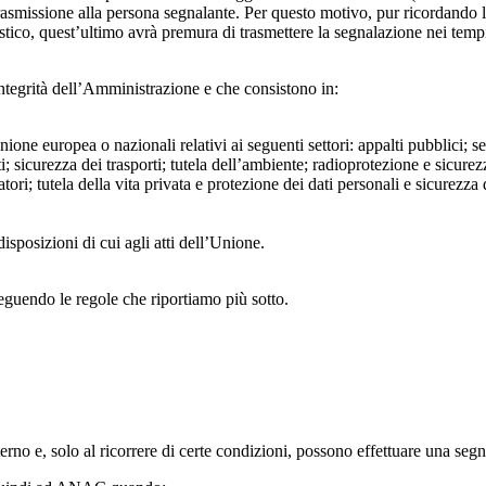
trasmissione alla persona segnalante. Per questo motivo, pur ricordand
lastico, quest’ultimo avrà premura di trasmettere la segnalazione nei tem
ntegrità dell’Amministrazione e che consistono in:
Unione europea o nazionali relativi ai seguenti settori: appalti pubblici; s
; sicurezza dei trasporti; tutela dell’ambiente; radioprotezione e sicurez
ri; tutela della vita privata e protezione dei dati personali e sicurezza de
isposizioni di cui agli atti dell’Unione.
seguendo le regole che riportiamo più sotto.
 interno e, solo al ricorrere di certe condizioni, possono effettuare una s