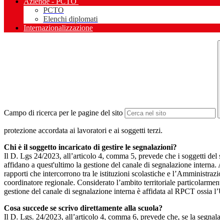
Aziende - PCTO
PCTO
Elenchi diplomati
Internazionalizzazione
Campo di ricerca per le pagine del sito
protezione accordata ai lavoratori e ai soggetti terzi.
Chi è il soggetto incaricato di gestire le segnalazioni?
Il D. Lgs 24/2023, all’articolo 4, comma 5, prevede che i soggetti del
affidano a quest'ultimo la gestione del canale di segnalazione interna.
rapporti che intercorrono tra le istituzioni scolastiche e l’Amministrazio
coordinatore regionale. Considerato l’ambito territoriale particolarmente
gestione del canale di segnalazione interna è affidata al RPCT ossia l
Cosa succede se scrivo direttamente alla scuola?
Il D. Lgs. 24/2023, all’articolo 4, comma 6, prevede che, se la segnal