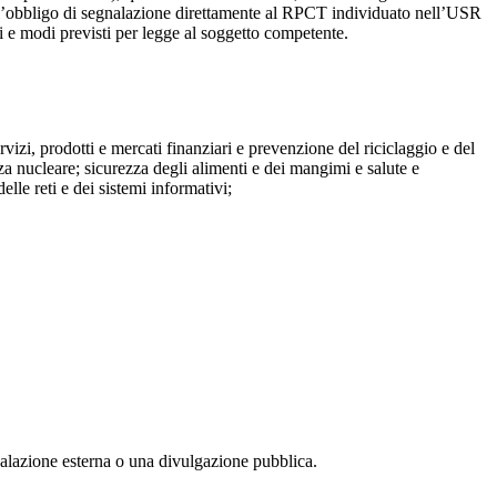
o l’obbligo di segnalazione direttamente al RPCT individuato nell’USR
pi e modi previsti per legge al soggetto competente.
ervizi, prodotti e mercati finanziari e prevenzione del riciclaggio e del
za nucleare; sicurezza degli alimenti e dei mangimi e salute e
lle reti e dei sistemi informativi;
egnalazione esterna o una divulgazione pubblica.