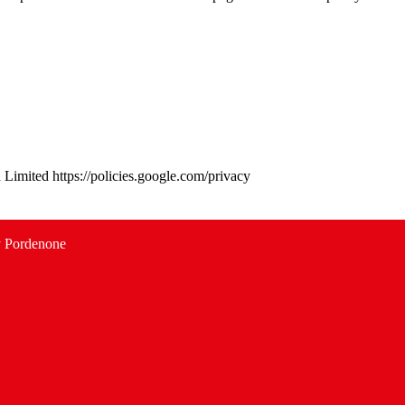
d Limited https://policies.google.com/privacy
y Pordenone