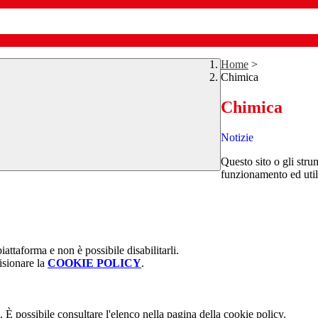
Home
>
Chimica
Chimica
Notizie
Questo sito o gli stru
funzionamento ed utili 
attaforma e non è possibile disabilitarli.
isionare la
COOKIE POLICY
.
 È possibile consultare l'elenco nella pagina della cookie policy.