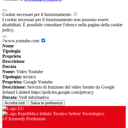
Cookie necessari per il funzionamento
I cookie necessari per il funzionamento non possono essere
disabilitati. È possibile consultare l'elenco nella pagina della cookie
policy.
//www.youtube.com
Nome
Tipologia
Proprieta
Descrizione
Durata
Nome:
Video Youtube
Tipologia:
tecnico
Proprieta:
Google Youtube
Descrizione:
Servizio di fruizione del video fornito da Google
Ireland Limited https://policies.google.com/privacy
Durata:
Vedi informativa
Accetta tutti
Salva le preferenze
Istituto Tecnico Settore Tecnologico
J.F.Kennedy Pordenone