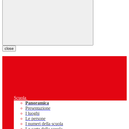
close
Scuola
Panoramica
Presentazione
I luoghi
Le persone
I numeri della scuola
Le carte della scuola