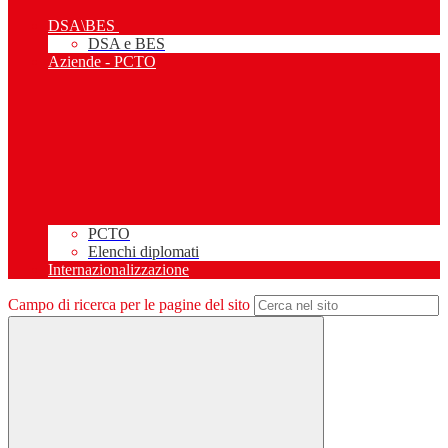
DSA\BES
DSA e BES
Aziende - PCTO
PCTO
Elenchi diplomati
Internazionalizzazione
Campo di ricerca per le pagine del sito