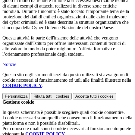
gioco in modo da rendere fruibile la successiva descrizione tecnica
di alcuni esempi di attacchi realizzati in diverse zone critiche
mondiali. Durante l’incontro è stato toccato l’importante tema della
protezione dei dati di enti ed organizzazioni dalle azioni malevore
dei cyber criminali ed è stata descritta la struttura organizzativa che
si occupa della Cyber Defence Nazionale del nostro Paese.
Questa attività fa parte dell'insieme delle attività che vengono
organizzate dall'Istituto per offrire interessanti contenuti tecnici di
alto valore in modo da poter migliorare l’offerta formativa e
l’orientamento professionale degli studenti.
Notizie
Questo sito o gli strumenti terzi da questo utilizzati si avvalgono di
cookie necessari al funzionamento ed utili alle finalità illustrate nella
COOKIE POLICY
.
Personalizza
Rifiuta tutti
i cookies
Accetta tutti
i cookies
Gestione cookie
In questa schermata è possibile scegliere quali cookie consentire.
I cookie necessari sono quelli che consentono il funzionamento della
piattaforma e non è possibile disabilitarli.
Per conoscere quali sono i cookie necessari al funzionamento potete
visionare la
COOKIE POLICY
.