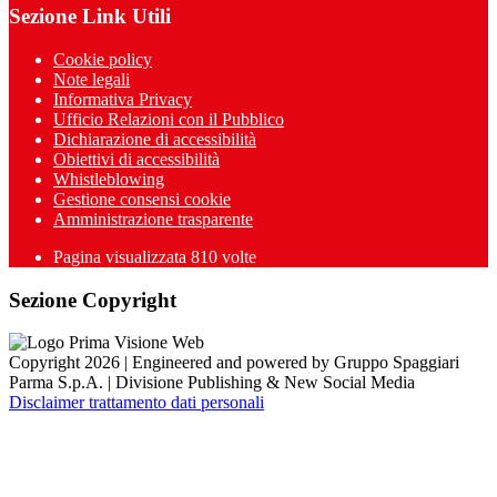
Sezione Link Utili
Cookie policy
Note legali
Informativa Privacy
Ufficio Relazioni con il Pubblico
Dichiarazione di accessibilità
Obiettivi di accessibilità
Whistleblowing
Gestione consensi cookie
Amministrazione trasparente
Pagina visualizzata
810
volte
Sezione Copyright
Copyright 2026 | Engineered and powered by Gruppo Spaggiari
Parma S.p.A. | Divisione Publishing & New Social Media
Disclaimer trattamento dati personali