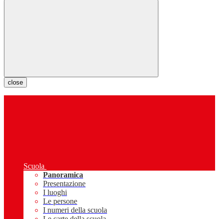
close
Scuola
Panoramica
Presentazione
I luoghi
Le persone
I numeri della scuola
Le carte della scuola