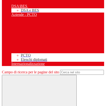
DSA\BES
DSA e BES
Aziende - PCTO
PCTO
Elenchi diplomati
Internazionalizzazione
Campo di ricerca per le pagine del sito