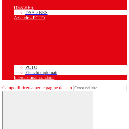
DSA\BES
DSA e BES
Aziende - PCTO
PCTO
Elenchi diplomati
Internazionalizzazione
Campo di ricerca per le pagine del sito