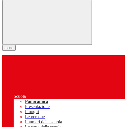
close
Scuola
Panoramica
Presentazione
I luoghi
Le persone
I numeri della scuola
Le carte della scuola