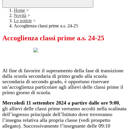
Home
>
Novità
>
Le notizie
>
Accoglienza classi prime a.s. 24-25
Accoglienza classi prime a.s. 24-25
Al fine di favorire il superamento della fase di transizione
dalla scuola secondaria di primo grado alla scuola
secondaria di secondo grado, è opportuno riservare
un’accoglienza particolare agli allievi delle classi prime il
primo giorno di scuola.
Mercoledì 11 settembre 2024 a partire dalle ore 9:00
,
gli allievi delle classi prime verranno accolti nella scalinata
dell’ingresso principale dell’Istituto dove troveranno
l’insegna relativa alla propria classe (vedi prospetto
allegato). Successivamente l’insegnante delle 09:10