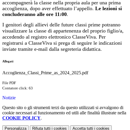
accompagnerà la classe nella propria aula per una prima
accoglienza, dopo aver effettuato l’appello.
Le lezioni si
concluderanno alle ore 11:00
.
I genitori degli allievi delle future classi prime potranno
visualizzare la classe di appartenenza del proprio figlio/a,
accedendo al registro elettronico ClasseViva. Per
registrarsi a ClasseViva si prega di seguire le indicazioni
inviate tramite e-mail dalla segreteria didattica.
Allegati
Accoglienza_Classi_Prime_as_2024_2025.pdf
File PDF
Contatore click: 63
Notizie
Questo sito o gli strumenti terzi da questo utilizzati si avvalgono di
cookie necessari al funzionamento ed utili alle finalità illustrate nella
COOKIE POLICY
.
Personalizza
Rifiuta tutti
i cookies
Accetta tutti
i cookies