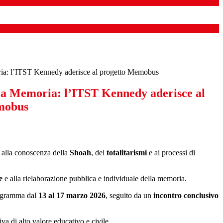
ia: l’ITST Kennedy aderisce al progetto Memobus
la Memoria: l’ITST Kennedy aderisce al
mobus
 alla conoscenza della
Shoah
, dei
totalitarismi
e ai processi di
e
e alla rielaborazione pubblica e individuale della memoria.
rogramma dal
13 al 17 marzo 2026
, seguito da un
incontro conclusivo
a di alto valore educativo e civile.