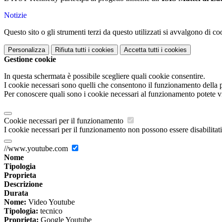
Notizie
Questo sito o gli strumenti terzi da questo utilizzati si avvalgono di coo
Personalizza
Rifiuta tutti
i cookies
Accetta tutti
i cookies
Gestione cookie
In questa schermata è possibile scegliere quali cookie consentire.
I cookie necessari sono quelli che consentono il funzionamento della pi
Per conoscere quali sono i cookie necessari al funzionamento potete v
Cookie necessari per il funzionamento
I cookie necessari per il funzionamento non possono essere disabilitati.
//www.youtube.com
Nome
Tipologia
Proprieta
Descrizione
Durata
Nome:
Video Youtube
Tipologia:
tecnico
Proprieta:
Google Youtube