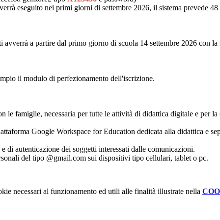
verrà eseguito nei primi giorni di settembre 2026, il sistema prevede 48
nti avverrà a partire dal primo giorno di scuola 14 settembre 2026 con la
empio il modulo di perfezionamento dell'iscrizione.
le famiglie, necessaria per tutte le attività di didattica digitale e per la
piattaforma Google Workspace for Education dedicata alla didattica e s
e di autenticazione dei soggetti interessati dalle comunicazioni.
nali del tipo @gmail.com sui dispositivi tipo cellulari, tablet o pc.
kie necessari al funzionamento ed utili alle finalità illustrate nella
COO