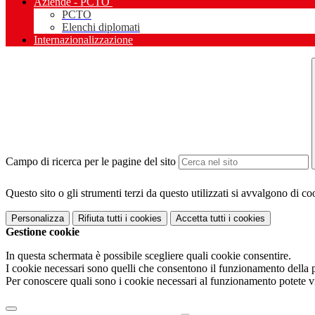
Aziende - PCTO
PCTO
Elenchi diplomati
Internazionalizzazione
Campo di ricerca per le pagine del sito
Questo sito o gli strumenti terzi da questo utilizzati si avvalgono di coo
Personalizza
Rifiuta tutti
i cookies
Accetta tutti
i cookies
Gestione cookie
In questa schermata è possibile scegliere quali cookie consentire.
I cookie necessari sono quelli che consentono il funzionamento della pi
Per conoscere quali sono i cookie necessari al funzionamento potete v