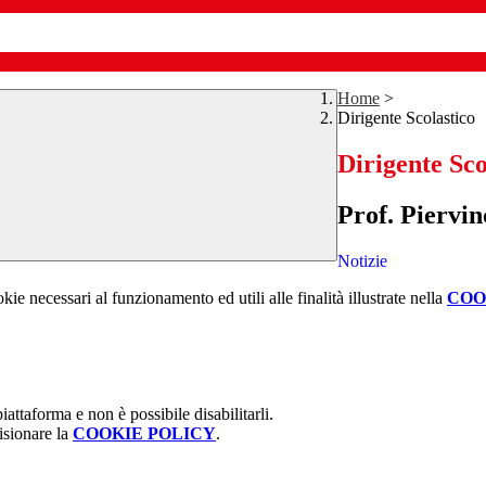
Home
>
Dirigente Scolastico
Dirigente Sco
Prof. Piervin
Notizie
kie necessari al funzionamento ed utili alle finalità illustrate nella
COO
attaforma e non è possibile disabilitarli.
isionare la
COOKIE POLICY
.