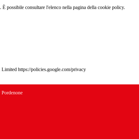
 È possibile consultare l'elenco nella pagina della cookie policy.
d Limited https://policies.google.com/privacy
y Pordenone