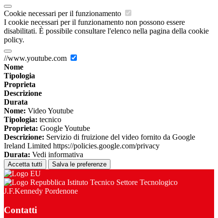
Cookie necessari per il funzionamento
I cookie necessari per il funzionamento non possono essere
disabilitati. È possibile consultare l'elenco nella pagina della cookie
policy.
//www.youtube.com
Nome
Tipologia
Proprieta
Descrizione
Durata
Nome:
Video Youtube
Tipologia:
tecnico
Proprieta:
Google Youtube
Descrizione:
Servizio di fruizione del video fornito da Google
Ireland Limited https://policies.google.com/privacy
Durata:
Vedi informativa
Accetta tutti
Salva le preferenze
Istituto Tecnico Settore Tecnologico
J.F.Kennedy Pordenone
Contatti