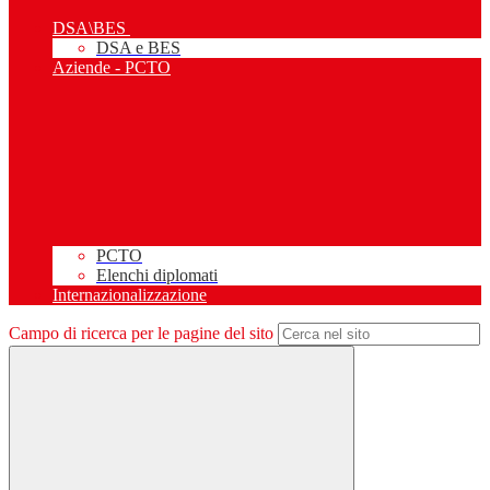
DSA\BES
DSA e BES
Aziende - PCTO
PCTO
Elenchi diplomati
Internazionalizzazione
Campo di ricerca per le pagine del sito