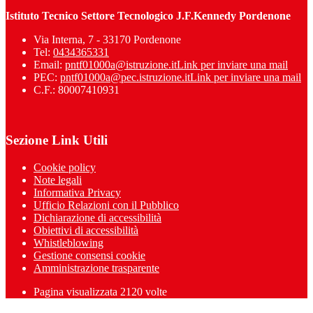
Istituto Tecnico Settore Tecnologico J.F.Kennedy Pordenone
Via Interna, 7 - 33170 Pordenone
Tel:
0434365331
Email:
pntf01000a@istruzione.it
Link per inviare una mail
PEC:
pntf01000a@pec.istruzione.it
Link per inviare una mail
C.F.: 80007410931
Sezione Link Utili
Cookie policy
Note legali
Informativa Privacy
Ufficio Relazioni con il Pubblico
Dichiarazione di accessibilità
Obiettivi di accessibilità
Whistleblowing
Gestione consensi cookie
Amministrazione trasparente
Pagina visualizzata
2120
volte