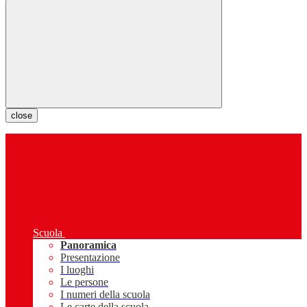
close
Scuola
Panoramica
Presentazione
I luoghi
Le persone
I numeri della scuola
Le carte della scuola