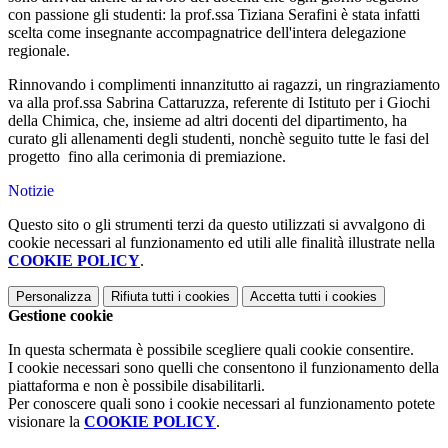
con passione gli studenti: la prof.ssa Tiziana Serafini è stata infatti
scelta come insegnante accompagnatrice dell'intera delegazione
regionale.
Rinnovando i complimenti innanzitutto ai ragazzi, un ringraziamento
va alla prof.ssa Sabrina Cattaruzza, referente di Istituto per i Giochi
della Chimica, che, insieme ad altri docenti del dipartimento, ha
curato gli allenamenti degli studenti, nonchè seguito tutte le fasi del
progetto fino alla cerimonia di premiazione.
Notizie
Questo sito o gli strumenti terzi da questo utilizzati si avvalgono di
cookie necessari al funzionamento ed utili alle finalità illustrate nella
COOKIE POLICY
.
Personalizza
Rifiuta tutti
i cookies
Accetta tutti
i cookies
Gestione cookie
In questa schermata è possibile scegliere quali cookie consentire.
I cookie necessari sono quelli che consentono il funzionamento della
piattaforma e non è possibile disabilitarli.
Per conoscere quali sono i cookie necessari al funzionamento potete
visionare la
COOKIE POLICY
.