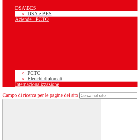
DSA\BES
DSA e BES
Aziende - PCTO
PCTO
Elenchi diplomati
Internazionalizzazione
Campo di ricerca per le pagine del sito