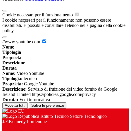
Cookie necessari per il funzionamento
I cookie necessari per il funzionamento non possono essere
disabilitati. È possibile consultare l'elenco nella pagina della cookie
policy.
//www.youtube.com
Nome
Tipologia
Proprieta
Descrizione
Durata
Nome:
Video Youtube
Tipologia:
tecnico
Proprieta:
Google Youtube
Descrizione:
Servizio di fruizione del video fornito da Google
Ireland Limited https://policies.google.com/privacy
Durata:
Vedi informativa
Accetta tutti
Salva le preferenze
Istituto Tecnico Settore Tecnologico
J.F.Kennedy Pordenone