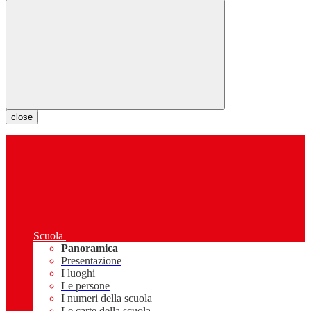
close
Scuola
Panoramica
Presentazione
I luoghi
Le persone
I numeri della scuola
Le carte della scuola