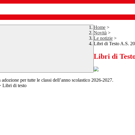
Home
>
Novità
>
Le notizie
>
Libri di Testo A.S. 
Libri di Test
in adozione per tutte le classi dell’anno scolastico 2026-2027.
> Libri di testo