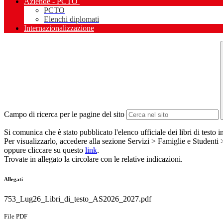
Aziende - PCTO
PCTO
Elenchi diplomati
Internazionalizzazione
Campo di ricerca per le pagine del sito
Si comunica che è stato pubblicato l'elenco ufficiale dei libri di testo 
Per visualizzarlo, accedere alla sezione Servizi > Famiglie e Studenti 
oppure cliccare su questo
link
.
Trovate in allegato la circolare con le relative indicazioni.
Allegati
753_Lug26_Libri_di_testo_AS2026_2027.pdf
File PDF