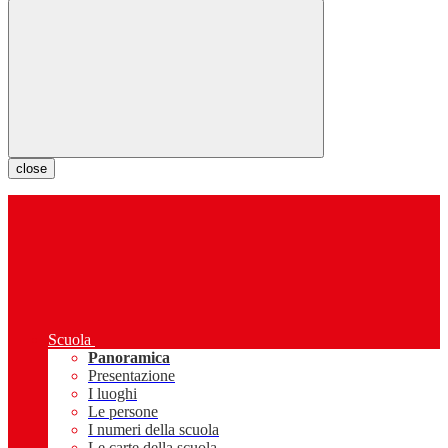
close
Scuola
Panoramica
Presentazione
I luoghi
Le persone
I numeri della scuola
Le carte della scuola