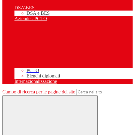
DSA\BES
DSA e BES
Aziende - PCTO
PCTO
Elenchi diplomati
Internazionalizzazione
Campo di ricerca per le pagine del sito