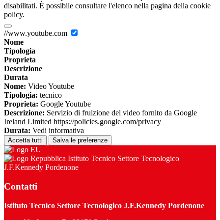
disabilitati. È possibile consultare l'elenco nella pagina della cookie
policy.
//www.youtube.com
Nome
Tipologia
Proprieta
Descrizione
Durata
Nome:
Video Youtube
Tipologia:
tecnico
Proprieta:
Google Youtube
Descrizione:
Servizio di fruizione del video fornito da Google
Ireland Limited https://policies.google.com/privacy
Durata:
Vedi informativa
Accetta tutti
Salva le preferenze
Istituto Tecnico Settore Tecnologico
J.F.Kennedy Pordenone
Contatti
Istituto Tecnico Settore Tecnologico J.F.Kennedy Pordenone