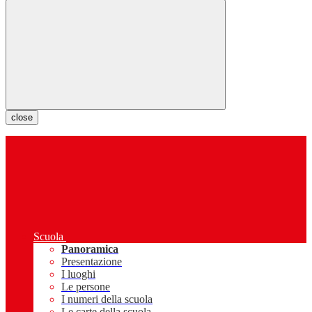
close
Scuola
Panoramica
Presentazione
I luoghi
Le persone
I numeri della scuola
Le carte della scuola