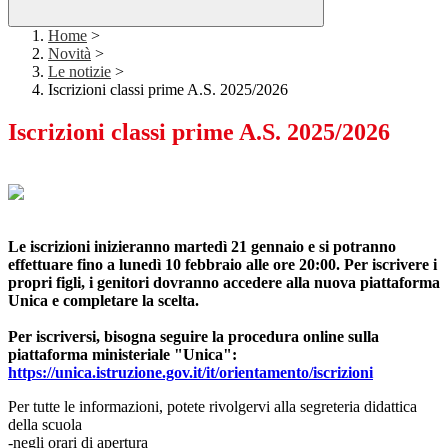
Home
>
Novità
>
Le notizie
>
Iscrizioni classi prime A.S. 2025/2026
Iscrizioni classi prime A.S. 2025/2026
Le
iscrizioni
inizieranno martedì 21 gennaio e si potranno
effettuare fino a lunedì 10 febbraio alle ore 20:00. Per
iscrivere
i
propri figli, i genitori dovranno accedere alla nuova piattaforma
Unica e completare la scelta.
Per iscriversi, bisogna seguire la procedura online sulla
piattaforma ministeriale "Unica":
https://unica.istruzione.gov.
it/it/orientamento/iscrizioni
Per tutte le informazioni, potete rivolgervi alla segreteria didattica
della scuola
-negli orari di apertura