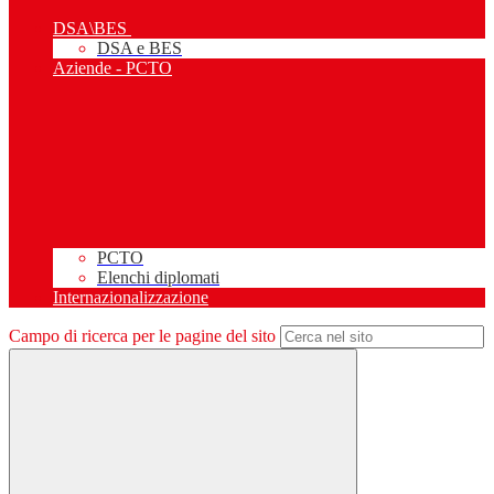
DSA\BES
DSA e BES
Aziende - PCTO
PCTO
Elenchi diplomati
Internazionalizzazione
Campo di ricerca per le pagine del sito