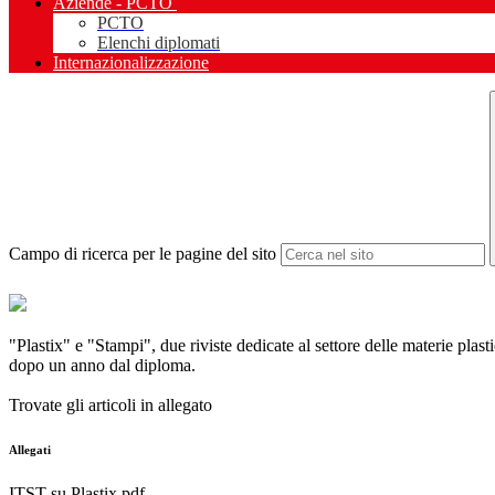
Aziende - PCTO
PCTO
Elenchi diplomati
Internazionalizzazione
Campo di ricerca per le pagine del sito
"Plastix" e "Stampi", due riviste dedicate al settore delle materie pla
dopo un anno dal diploma.
Trovate gli articoli in allegato
Allegati
ITST su Plastix.pdf