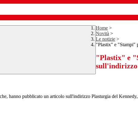
Home
>
Novità
>
Le notizie
>
"Plastix" e "Stampi" 
"Plastix" e 
sull'indirizz
stiche, hanno pubblicato un articolo sull'indirizzo Plasturgia del Kennedy