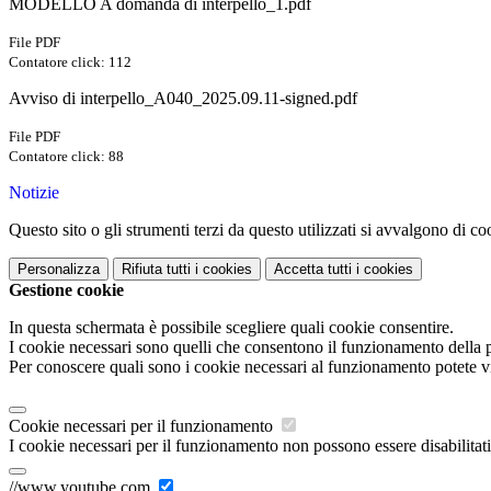
MODELLO A domanda di interpello_1.pdf
File PDF
Contatore click: 112
Avviso di interpello_A040_2025.09.11-signed.pdf
File PDF
Contatore click: 88
Notizie
Questo sito o gli strumenti terzi da questo utilizzati si avvalgono di coo
Personalizza
Rifiuta tutti
i cookies
Accetta tutti
i cookies
Gestione cookie
In questa schermata è possibile scegliere quali cookie consentire.
I cookie necessari sono quelli che consentono il funzionamento della pi
Per conoscere quali sono i cookie necessari al funzionamento potete v
Cookie necessari per il funzionamento
I cookie necessari per il funzionamento non possono essere disabilitati.
//www.youtube.com