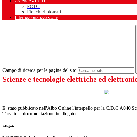
Aziende - PCTO
PCTO
Elenchi diplomati
Internazionalizzazione
Campo di ricerca per le pagine del sito
Scienze e tecnologie elettriche ed elettroni
E' stato pubblicato nell'Albo Online l'interpello per la C.D.C A040 Sci
Trovate la documentazione in allegato.
Allegati