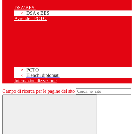
DSA\BES
DSA e BES
Aziende - PCTO
PCTO
Elenchi diplomati
Internazionalizzazione
Campo di ricerca per le pagine del sito