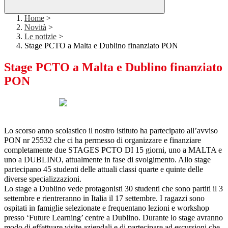
Home
>
Novità
>
Le notizie
>
Stage PCTO a Malta e Dublino finanziato PON
Stage PCTO a Malta e Dublino finanziato
PON
Lo scorso anno scolastico il nostro istituto ha partecipato all’avviso
PON nr 25532 che ci ha permesso di organizzare e finanziare
completamente due STAGES PCTO DI 15 giorni, uno a MALTA e
uno a DUBLINO, attualmente in fase di svolgimento. Allo stage
partecipano 45 studenti delle attuali classi quarte e quinte delle
diverse specializzazioni.
Lo stage a Dublino vede protagonisti 30 studenti che sono partiti il 3
settembre e rientreranno in Italia il 17 settembre. I ragazzi sono
ospitati in famiglie selezionate e frequentano lezioni e workshop
presso ‘Future Learning’ centre a Dublino. Durante lo stage avranno
modo di effettuare visite aziendali e di partecipare ad escursioni che