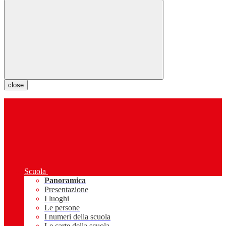
close
Scuola
Panoramica
Presentazione
I luoghi
Le persone
I numeri della scuola
Le carte della scuola