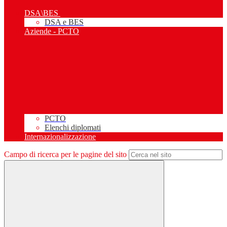
DSA\BES
DSA e BES
Aziende - PCTO
PCTO
Elenchi diplomati
Internazionalizzazione
Campo di ricerca per le pagine del sito