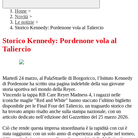
Home
>
Novità
>
Le notizie
>
Storico Kennedy: Pordenone vola al Taliercio
Storico Kennedy: Pordenone vola al
Taliercio
Martedì 24 marzo, al PalaStraelle di Borgoricco, l’Istituto Kennedy
di Pordenone ha scritto una pagina indelebile della sua giovane
storia sportiva nel mondo della Reyer.
Vincendo la tappa RB Care Reyer Madness 4, i ragazzi nelle
iconiche maglie "Red and White" hanno staccato l’ultimo biglietto
disponibile per le Final Four del Taliercio, un traguardo storico che
ha trovato ampio risalto anche sulla stampa nazionale, con un
articolo dedicato nell’edizione del Gazzettino del 25 marzo 2026.
Ciò che rende questa impresa straordinaria è la rapidità con cui è
stata raggiunta: con un solo anno di esperienza alle spalle nel torneo,