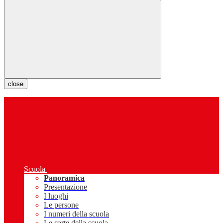
close
Scuola
Panoramica
Presentazione
I luoghi
Le persone
I numeri della scuola
Le carte della scuola