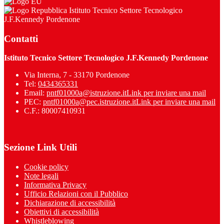
Istituto Tecnico Settore Tecnologico
J.F.Kennedy Pordenone
Contatti
Istituto Tecnico Settore Tecnologico J.F.Kennedy Pordenone
Via Interna, 7 - 33170 Pordenone
Tel:
0434365331
Email:
pntf01000a@istruzione.it
Link per inviare una mail
PEC:
pntf01000a@pec.istruzione.it
Link per inviare una mail
C.F.: 80007410931
Sezione Link Utili
Cookie policy
Note legali
Informativa Privacy
Ufficio Relazioni con il Pubblico
Dichiarazione di accessibilità
Obiettivi di accessibilità
Whistleblowing