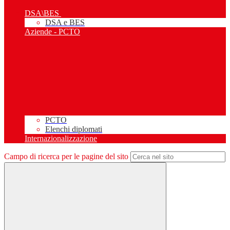
DSA\BES
DSA e BES
Aziende - PCTO
PCTO
Elenchi diplomati
Internazionalizzazione
Campo di ricerca per le pagine del sito