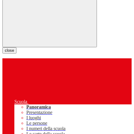
close
Scuola
Panoramica
Presentazione
I luoghi
Le persone
I numeri della scuola
Le carte della scuola