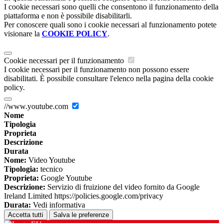
I cookie necessari sono quelli che consentono il funzionamento della
piattaforma e non è possibile disabilitarli.
Per conoscere quali sono i cookie necessari al funzionamento potete
visionare la
COOKIE POLICY
.
Cookie necessari per il funzionamento
I cookie necessari per il funzionamento non possono essere
disabilitati. È possibile consultare l'elenco nella pagina della cookie
policy.
//www.youtube.com
Nome
Tipologia
Proprieta
Descrizione
Durata
Nome:
Video Youtube
Tipologia:
tecnico
Proprieta:
Google Youtube
Descrizione:
Servizio di fruizione del video fornito da Google
Ireland Limited https://policies.google.com/privacy
Durata:
Vedi informativa
Accetta tutti
Salva le preferenze