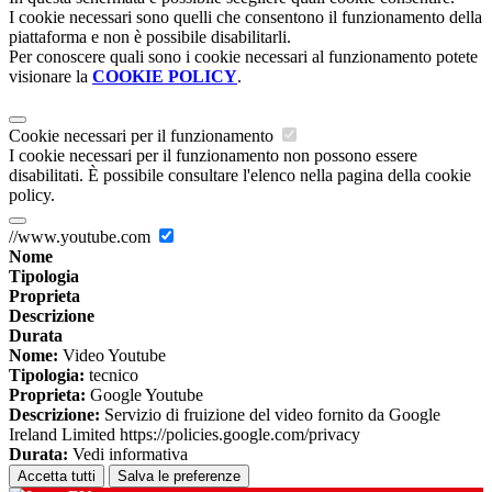
I cookie necessari sono quelli che consentono il funzionamento della
piattaforma e non è possibile disabilitarli.
Per conoscere quali sono i cookie necessari al funzionamento potete
visionare la
COOKIE POLICY
.
Cookie necessari per il funzionamento
I cookie necessari per il funzionamento non possono essere
disabilitati. È possibile consultare l'elenco nella pagina della cookie
policy.
//www.youtube.com
Nome
Tipologia
Proprieta
Descrizione
Durata
Nome:
Video Youtube
Tipologia:
tecnico
Proprieta:
Google Youtube
Descrizione:
Servizio di fruizione del video fornito da Google
Ireland Limited https://policies.google.com/privacy
Durata:
Vedi informativa
Accetta tutti
Salva le preferenze