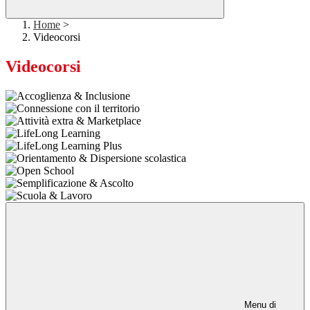
Home
>
Videocorsi
Videocorsi
Menu di