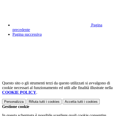
Pagina
precedente
Pagina successiva
Questo sito o gli strumenti terzi da questo utilizzati si avvalgono di
cookie necessari al funzionamento ed utili alle finalità illustrate nella
COOKIE POLICY
.
Personalizza
Rifiuta tutti
i cookies
Accetta tutti
i cookies
Gestione cookie
In questa schermata è possibile scegliere quali cookie consentire.