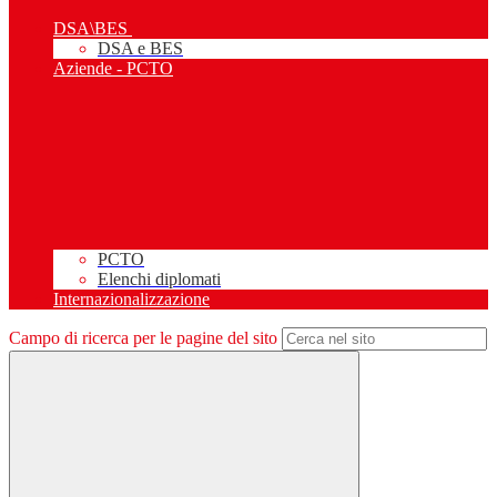
DSA\BES
DSA e BES
Aziende - PCTO
PCTO
Elenchi diplomati
Internazionalizzazione
Campo di ricerca per le pagine del sito