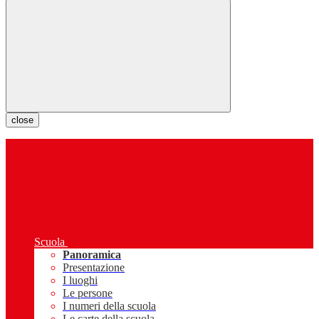
close
Scuola
Panoramica
Presentazione
I luoghi
Le persone
I numeri della scuola
Le carte della scuola