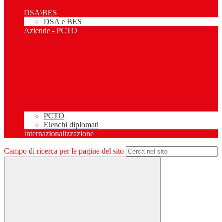
DSA\BES
DSA e BES
Aziende - PCTO
PCTO
Elenchi diplomati
Internazionalizzazione
Campo di ricerca per le pagine del sito