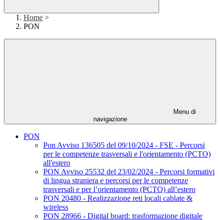
Home
>
PON
Menu di
navigazione
PON
Pon Avviso 136505 del 09/10/2024 - FSE - Percorsi
per le competenze trasversali e l'orientamento (PCTO)
all'estero
PON Avviso 25532 del 23/02/2024 - Percorsi formativi
di lingua straniera e percorsi per le competenze
trasversali e per l’orientamento (PCTO) all’estero
PON 20480 - Realizzazione reti locali cablate &
wireless
PON 28966 - Digital board: trasformazione digitale