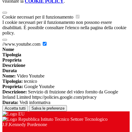
visionare la
COOKIE POLICY
.
Cookie necessari per il funzionamento
I cookie necessari per il funzionamento non possono essere
disabilitati. È possibile consultare l'elenco nella pagina della cookie
policy.
//www.youtube.com
Nome
Tipologia
Proprieta
Descrizione
Durata
Nome:
Video Youtube
Tipologia:
tecnico
Proprieta:
Google Youtube
Descrizione:
Servizio di fruizione del video fornito da Google
Ireland Limited https://policies.google.com/privacy
Durata:
Vedi informativa
Accetta tutti
Salva le preferenze
Istituto Tecnico Settore Tecnologico
J.F.Kennedy Pordenone