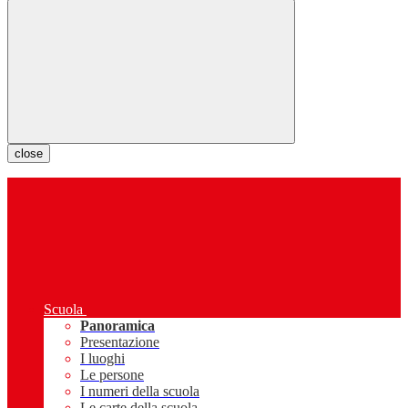
close
Scuola
Panoramica
Presentazione
I luoghi
Le persone
I numeri della scuola
Le carte della scuola