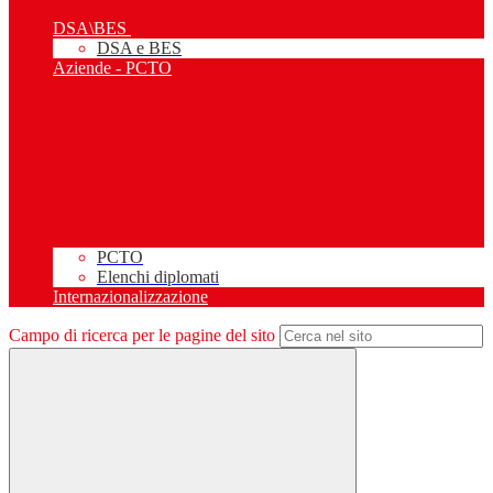
DSA\BES
DSA e BES
Aziende - PCTO
PCTO
Elenchi diplomati
Internazionalizzazione
Campo di ricerca per le pagine del sito