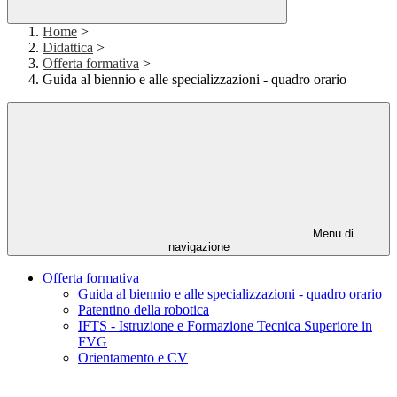
Home
>
Didattica
>
Offerta formativa
>
Guida al biennio e alle specializzazioni - quadro orario
Menu di
navigazione
Offerta formativa
Guida al biennio e alle specializzazioni - quadro orario
Patentino della robotica
IFTS - Istruzione e Formazione Tecnica Superiore in
FVG
Orientamento e CV