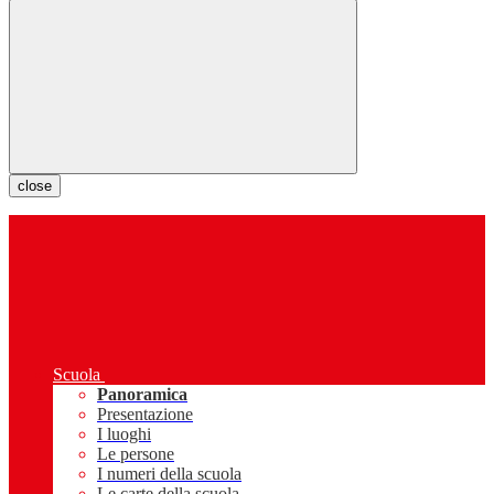
close
Scuola
Panoramica
Presentazione
I luoghi
Le persone
I numeri della scuola
Le carte della scuola