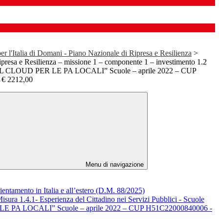
 l'Italia di Domani - Piano Nazionale di Ripresa e Resilienza
>
presa e Resilienza – missione 1 – componente 1 – investimento 1.2
CLOUD PER LE PA LOCALI” Scuole – aprile 2022 – CUP
€ 2212,00
Menu di navigazione
entamento in Italia e all’estero (D.M. 88/2025)
sura 1.4.1- Esperienza del Cittadino nei Servizi Pubblici - Scuole
ER LE PA LOCALI” Scuole – aprile 2022 – CUP H51C22000840006 -