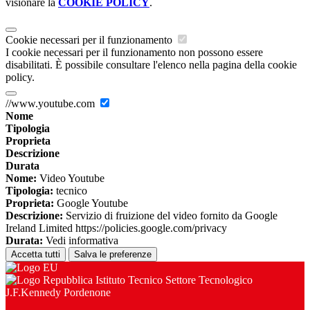
visionare la
COOKIE POLICY
.
Cookie necessari per il funzionamento
I cookie necessari per il funzionamento non possono essere
disabilitati. È possibile consultare l'elenco nella pagina della cookie
policy.
//www.youtube.com
Nome
Tipologia
Proprieta
Descrizione
Durata
Nome:
Video Youtube
Tipologia:
tecnico
Proprieta:
Google Youtube
Descrizione:
Servizio di fruizione del video fornito da Google
Ireland Limited https://policies.google.com/privacy
Durata:
Vedi informativa
Accetta tutti
Salva le preferenze
Istituto Tecnico Settore Tecnologico
J.F.Kennedy Pordenone