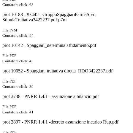
Contatore click: 63
prot 10183 - #7445 - GruppoSpaggiariParmaSpa -
StipulaTrattativa3422237.pdf.p7m
File P7M
Contatore click: 54
prot 10142 - Spaggiari_determina affidamento.pdf
File PDF
Contatore click: 43
prot 10052 - Spaggiari_trattativa diretta_RDO3422237.pdf
File PDF
Contatore click: 39
prot 3738 - PNRR 1.4.1 - assunzione a bilancio.pdf
File PDF
Contatore click: 41
prot 2897 - PNRR 1.4.1 -decreto assunzione incarico Rup.pdf
File PDF