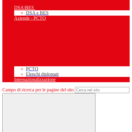
DSA\BES
DSA e BES
Aziende - PCTO
PCTO
Elenchi diplomati
Internazionalizzazione
Campo di ricerca per le pagine del sito