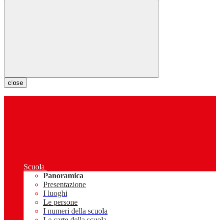
close
Scuola
Panoramica
Presentazione
I luoghi
Le persone
I numeri della scuola
Le carte della scuola