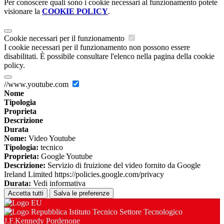
Per conoscere quali sono i cookie necessari al funzionamento potete
visionare la
COOKIE POLICY
.
Cookie necessari per il funzionamento
I cookie necessari per il funzionamento non possono essere
disabilitati. È possibile consultare l'elenco nella pagina della cookie
policy.
//www.youtube.com
Nome
Tipologia
Proprieta
Descrizione
Durata
Nome:
Video Youtube
Tipologia:
tecnico
Proprieta:
Google Youtube
Descrizione:
Servizio di fruizione del video fornito da Google
Ireland Limited https://policies.google.com/privacy
Durata:
Vedi informativa
Accetta tutti
Salva le preferenze
Istituto Tecnico Settore Tecnologico
J.F.Kennedy Pordenone