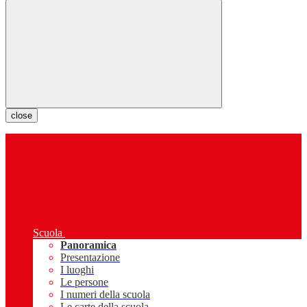
close
Scuola
Panoramica
Presentazione
I luoghi
Le persone
I numeri della scuola
Le carte della scuola