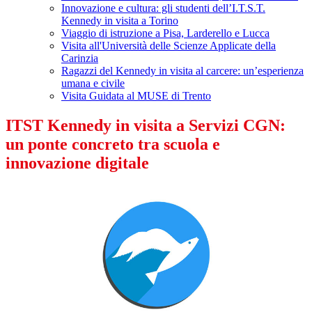
Innovazione e cultura: gli studenti dell’I.T.S.T.
Kennedy in visita a Torino
Viaggio di istruzione a Pisa, Larderello e Lucca
Visita all'Università delle Scienze Applicate della
Carinzia
Ragazzi del Kennedy in visita al carcere: un’esperienza
umana e civile
Visita Guidata al MUSE di Trento
ITST Kennedy in visita a Servizi CGN:
un ponte concreto tra scuola e
innovazione digitale