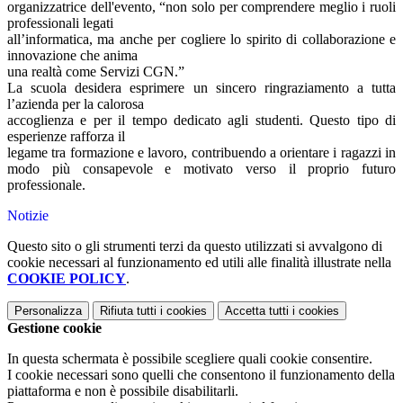
organizzatrice dell'evento, “non solo per comprendere meglio i ruoli
professionali legati
all’informatica, ma anche per cogliere lo spirito di collaborazione e
innovazione che anima
una realtà come Servizi CGN.”
La scuola desidera esprimere un sincero ringraziamento a tutta
l’azienda per la calorosa
accoglienza e per il tempo dedicato agli studenti. Questo tipo di
esperienze rafforza il
legame tra formazione e lavoro, contribuendo a orientare i ragazzi in
modo più consapevole e motivato verso il proprio futuro
professionale.
Notizie
Questo sito o gli strumenti terzi da questo utilizzati si avvalgono di
cookie necessari al funzionamento ed utili alle finalità illustrate nella
COOKIE POLICY
.
Personalizza
Rifiuta tutti
i cookies
Accetta tutti
i cookies
Gestione cookie
In questa schermata è possibile scegliere quali cookie consentire.
I cookie necessari sono quelli che consentono il funzionamento della
piattaforma e non è possibile disabilitarli.