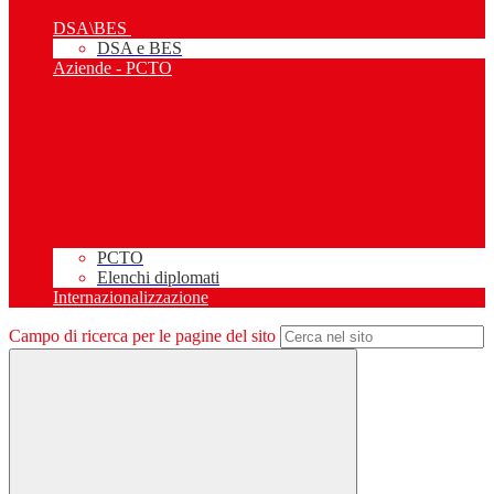
DSA\BES
DSA e BES
Aziende - PCTO
PCTO
Elenchi diplomati
Internazionalizzazione
Campo di ricerca per le pagine del sito