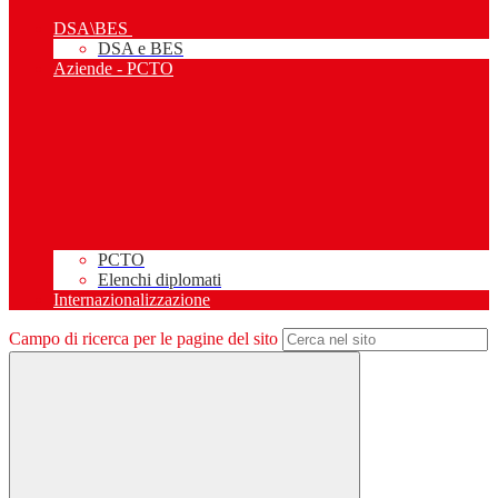
DSA\BES
DSA e BES
Aziende - PCTO
PCTO
Elenchi diplomati
Internazionalizzazione
Campo di ricerca per le pagine del sito