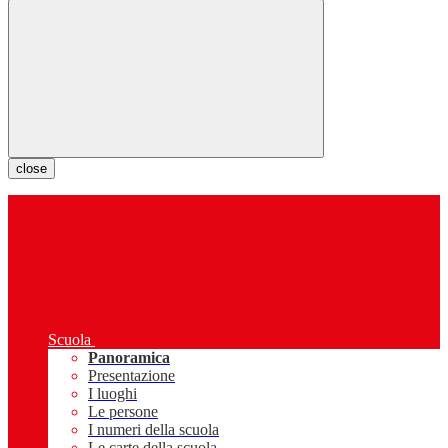
close
Scuola
Panoramica
Presentazione
I luoghi
Le persone
I numeri della scuola
Le carte della scuola