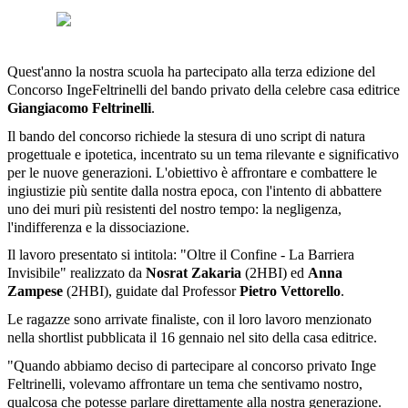
Quest'anno la nostra scuola ha partecipato alla terza edizione del
Concorso IngeFeltrinelli del bando privato della celebre casa editrice
Giangiacomo Feltrinelli
.
Il bando del concorso richiede la stesura di uno script di natura
progettuale e ipotetica, incentrato su un tema rilevante e significativo
per le nuove generazioni. L'obiettivo è affrontare e combattere le
ingiustizie più sentite dalla nostra epoca, con l'intento di abbattere
uno dei muri più resistenti del nostro tempo: la negligenza,
l'indifferenza e la dissociazione.
Il lavoro presentato si intitola: "Oltre il Confine - La Barriera
Invisibile" realizzato da
Nosrat Zakaria
(2HBI) ed
Anna
Zampese
(2HBI), guidate dal Professor
Pietro Vettorello
.
Le ragazze sono arrivate finaliste, con il loro lavoro menzionato
nella shortlist pubblicata il 16 gennaio nel sito della casa editrice.
"Quando abbiamo deciso di partecipare al concorso privato Inge
Feltrinelli, volevamo affrontare un tema che sentivamo nostro,
qualcosa che potesse parlare direttamente alla nostra generazione.