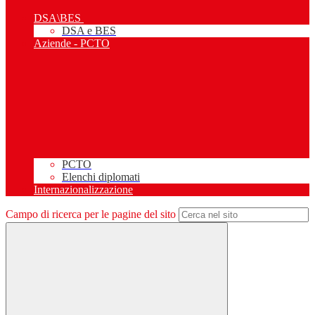
DSA\BES
DSA e BES
Aziende - PCTO
PCTO
Elenchi diplomati
Internazionalizzazione
Campo di ricerca per le pagine del sito