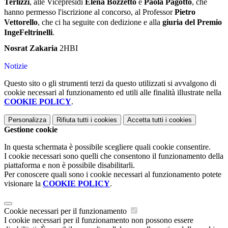
Terlizzi
, alle Vicepresidi
Elena Bozzetto
e
Paola Pagotto
, che
hanno permesso l'iscrizione al concorso, al Professor
Pietro
Vettorello
,
che ci ha seguite con dedizione e alla
giuria del Premio
IngeFeltrinelli
.
Nosrat Zakaria
2HBI
Notizie
Questo sito o gli strumenti terzi da questo utilizzati si avvalgono di
cookie necessari al funzionamento ed utili alle finalità illustrate nella
COOKIE POLICY
.
Personalizza
Rifiuta tutti
i cookies
Accetta tutti
i cookies
Gestione cookie
In questa schermata è possibile scegliere quali cookie consentire.
I cookie necessari sono quelli che consentono il funzionamento della
piattaforma e non è possibile disabilitarli.
Per conoscere quali sono i cookie necessari al funzionamento potete
visionare la
COOKIE POLICY
.
Cookie necessari per il funzionamento
I cookie necessari per il funzionamento non possono essere