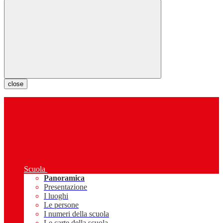
close
Scuola
Panoramica
Presentazione
I luoghi
Le persone
I numeri della scuola
Le carte della scuola