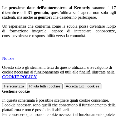
Le
prossime date dell’autoemoteca al Kennedy
saranno il
17
dicembre
e il
31 gennaio
; quest’ultima sarà aperta non solo agli
studenti, ma anche ai
genitori
che desiderino partecipare.
Un’esperienza che conferma come la scuola possa diventare luogo
di formazione integrale, capace di intrecciare conoscenze,
consapevolezza e responsabilità verso la comunità.
Notizie
Questo sito o gli strumenti terzi da questo utilizzati si avvalgono di
cookie necessari al funzionamento ed utili alle finalità illustrate nella
COOKIE POLICY
.
Personalizza
Rifiuta tutti
i cookies
Accetta tutti
i cookies
Gestione cookie
In questa schermata è possibile scegliere quali cookie consentire.
I cookie necessari sono quelli che consentono il funzionamento della
piattaforma e non è possibile disabilitarli.
Per conoscere quali sono i cookie necessari al funzionamento potete