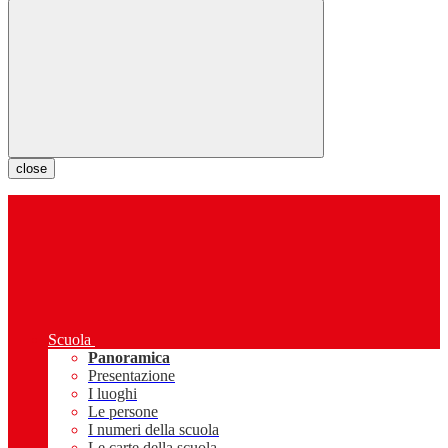
close
Scuola
Panoramica
Presentazione
I luoghi
Le persone
I numeri della scuola
Le carte della scuola