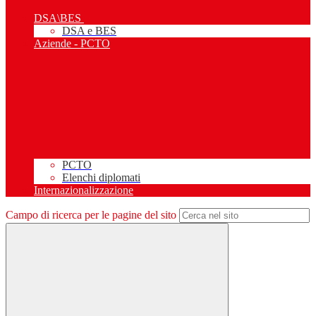
DSA\BES
DSA e BES
Aziende - PCTO
PCTO
Elenchi diplomati
Internazionalizzazione
Campo di ricerca per le pagine del sito