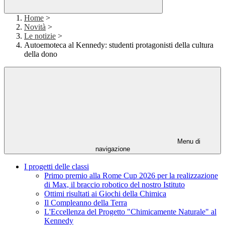
Home
>
Novità
>
Le notizie
>
Autoemoteca al Kennedy: studenti protagonisti della cultura
della dono
Menu di
navigazione
I progetti delle classi
Primo premio alla Rome Cup 2026 per la realizzazione
di Max, il braccio robotico del nostro Istituto
Ottimi risultati ai Giochi della Chimica
Il Compleanno della Terra
L'Eccellenza del Progetto "Chimicamente Naturale" al
Kennedy