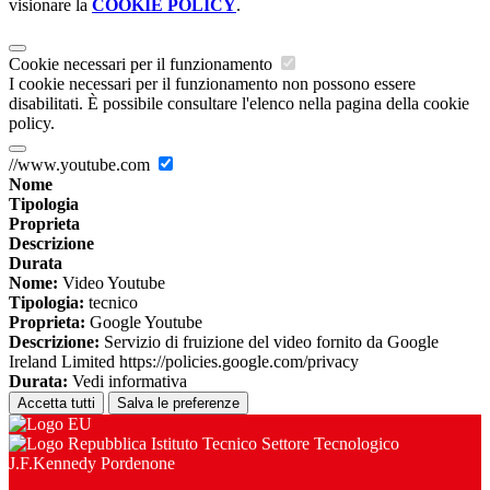
visionare la
COOKIE POLICY
.
Cookie necessari per il funzionamento
I cookie necessari per il funzionamento non possono essere
disabilitati. È possibile consultare l'elenco nella pagina della cookie
policy.
//www.youtube.com
Nome
Tipologia
Proprieta
Descrizione
Durata
Nome:
Video Youtube
Tipologia:
tecnico
Proprieta:
Google Youtube
Descrizione:
Servizio di fruizione del video fornito da Google
Ireland Limited https://policies.google.com/privacy
Durata:
Vedi informativa
Accetta tutti
Salva le preferenze
Istituto Tecnico Settore Tecnologico
J.F.Kennedy Pordenone