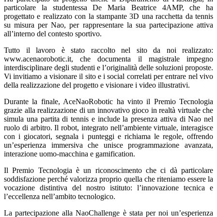
particolare la studentessa De Maria Beatrice 4AMP, che ha
progettato e realizzato con la stampante 3D una racchetta da tennis
su misura per Nao, per rappresentare la sua partecipazione attiva
all’interno del contesto sportivo.
Tutto il lavoro è stato raccolto nel sito da noi realizzato:
www.acenaorobotic.it, che documenta il magistrale impegno
interdisciplinare degli studenti e l’originalità delle soluzioni proposte.
Vi invitiamo a visionare il sito e i social correlati per entrare nel vivo
della realizzazione del progetto e visionare i video illustrativi.
Durante la finale, AceNaoRobotic ha vinto il Premio Tecnologia
grazie alla realizzazione di un innovativo gioco in realtà virtuale che
simula una partita di tennis e include la presenza attiva di Nao nel
ruolo di arbitro. Il robot, integrato nell’ambiente virtuale, interagisce
con i giocatori, segnala i punteggi e richiama le regole, offrendo
un’esperienza immersiva che unisce programmazione avanzata,
interazione uomo-macchina e gamification.
Il Premio Tecnologia è un riconoscimento che ci dà particolare
soddisfazione perché valorizza proprio quella che riteniamo essere la
vocazione distintiva del nostro istituto: l’innovazione tecnica e
l’eccellenza nell’ambito tecnologico.
La partecipazione alla NaoChallenge è stata per noi un’esperienza