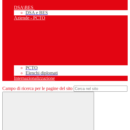
DSA\BES
DSA e BES
Aziende - PCTO
PCTO
Elenchi diplomati
Internazionalizzazione
Campo di ricerca per le pagine del sito