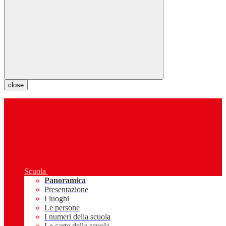
close
Scuola
Panoramica
Presentazione
I luoghi
Le persone
I numeri della scuola
Le carte della scuola