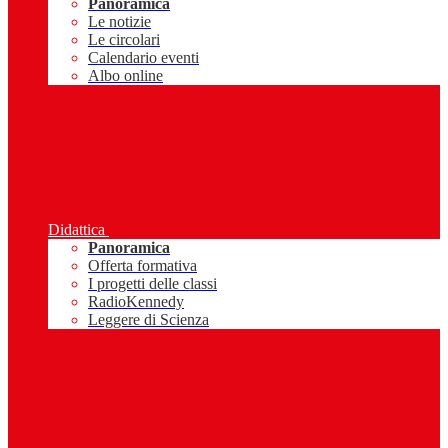
Panoramica
Le notizie
Le circolari
Calendario eventi
Albo online
Didattica
Panoramica
Offerta formativa
I progetti delle classi
RadioKennedy
Leggere di Scienza