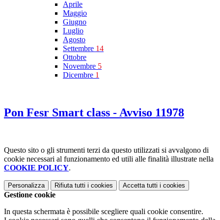
Aprile
Maggio
Giugno
Luglio
Agosto
Settembre
14
Ottobre
Novembre
5
Dicembre
1
Pon Fesr Smart class - Avviso 11978
Questo sito o gli strumenti terzi da questo utilizzati si avvalgono di
cookie necessari al funzionamento ed utili alle finalità illustrate nella
COOKIE POLICY
.
Personalizza
Rifiuta tutti
i cookies
Accetta tutti
i cookies
Gestione cookie
In questa schermata è possibile scegliere quali cookie consentire.