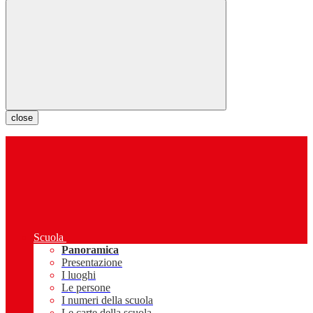
close
Scuola
Panoramica
Presentazione
I luoghi
Le persone
I numeri della scuola
Le carte della scuola