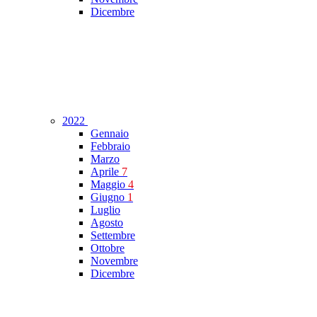
Dicembre
2022
Gennaio
Febbraio
Marzo
Aprile
7
Maggio
4
Giugno
1
Luglio
Agosto
Settembre
Ottobre
Novembre
Dicembre