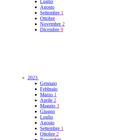
Luglio
Agosto
Settembre
1
Ottobre
Novembre
2
Dicembre
9
2023
Gennaio
Febbraio
Marzo
1
Aprile
2
Maggio
3
Giugno
Luglio
Agosto
Settembre
1
Ottobre
2
Novembre