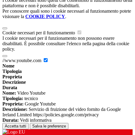
I cookie necessari sono quelli che consentono il funzionamento della
piattaforma e non è possibile disabilitarli.
Per conoscere quali sono i cookie necessari al funzionamento potete
visionare la
COOKIE POLICY
.
Cookie necessari per il funzionamento
I cookie necessari per il funzionamento non possono essere
disabilitati. È possibile consultare l'elenco nella pagina della cookie
policy.
//www.youtube.com
Nome
Tipologia
Proprieta
Descrizione
Durata
Nome:
Video Youtube
Tipologia:
tecnico
Proprieta:
Google Youtube
Descrizione:
Servizio di fruizione del video fornito da Google
Ireland Limited https://policies.google.com/privacy
Durata:
Vedi informativa
Accetta tutti
Salva le preferenze