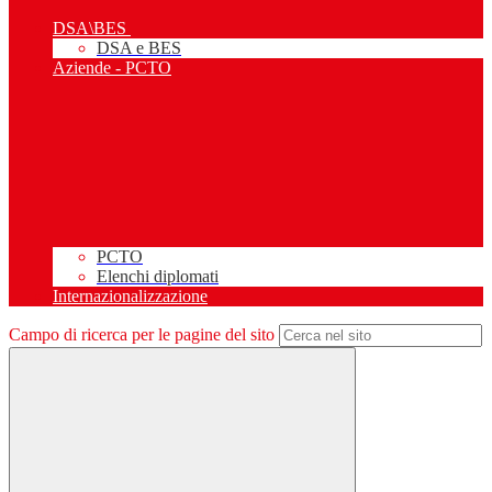
DSA\BES
DSA e BES
Aziende - PCTO
PCTO
Elenchi diplomati
Internazionalizzazione
Campo di ricerca per le pagine del sito