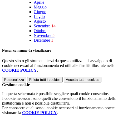
Aprile
Maggio
Giugno
Luglio
Agosto
Settembre
14
Ottobre
Novembre
5
Dicembre
1
Nessun contenuto da visualizzare
Questo sito o gli strumenti terzi da questo utilizzati si avvalgono di
cookie necessari al funzionamento ed utili alle finalità illustrate nella
COOKIE POLICY
.
Personalizza
Rifiuta tutti
i cookies
Accetta tutti
i cookies
Gestione cookie
In questa schermata è possibile scegliere quali cookie consentire.
I cookie necessari sono quelli che consentono il funzionamento della
piattaforma e non è possibile disabilitarli.
Per conoscere quali sono i cookie necessari al funzionamento potete
visionare la
COOKIE POLICY
.