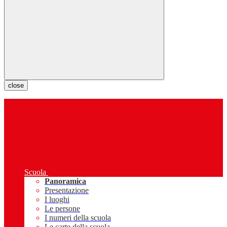
close
Scuola
Panoramica
Presentazione
I luoghi
Le persone
I numeri della scuola
Le carte della scuola