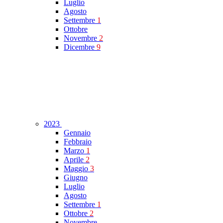
Luglio
Agosto
Settembre
1
Ottobre
Novembre
2
Dicembre
9
2023
Gennaio
Febbraio
Marzo
1
Aprile
2
Maggio
3
Giugno
Luglio
Agosto
Settembre
1
Ottobre
2
Novembre