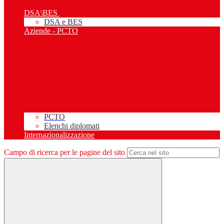
DSA\BES
DSA e BES
Aziende - PCTO
PCTO
Elenchi diplomati
Internazionalizzazione
Campo di ricerca per le pagine del sito