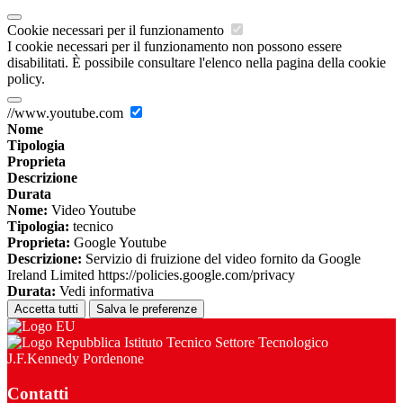
Cookie necessari per il funzionamento
I cookie necessari per il funzionamento non possono essere
disabilitati. È possibile consultare l'elenco nella pagina della cookie
policy.
//www.youtube.com
Nome
Tipologia
Proprieta
Descrizione
Durata
Nome:
Video Youtube
Tipologia:
tecnico
Proprieta:
Google Youtube
Descrizione:
Servizio di fruizione del video fornito da Google
Ireland Limited https://policies.google.com/privacy
Durata:
Vedi informativa
Accetta tutti
Salva le preferenze
Istituto Tecnico Settore Tecnologico
J.F.Kennedy Pordenone
Contatti