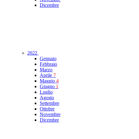
Dicembre
2022
Gennaio
Febbraio
Marzo
Aprile
7
Maggio
4
Giugno
1
Luglio
Agosto
Settembre
Ottobre
Novembre
Dicembre