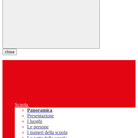
close
Scuola
Panoramica
Presentazione
I luoghi
Le persone
I numeri della scuola
Le carte della scuola