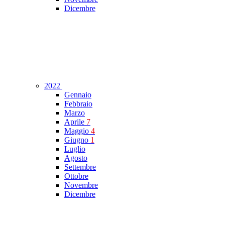
Dicembre
2022
Gennaio
Febbraio
Marzo
Aprile
7
Maggio
4
Giugno
1
Luglio
Agosto
Settembre
Ottobre
Novembre
Dicembre