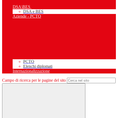
DSA\BES
DSA e BES
Aziende - PCTO
PCTO
Elenchi diplomati
Internazionalizzazione
Campo di ricerca per le pagine del sito