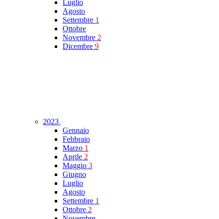
Luglio
Agosto
Settembre
1
Ottobre
Novembre
2
Dicembre
9
2023
Gennaio
Febbraio
Marzo
1
Aprile
2
Maggio
3
Giugno
Luglio
Agosto
Settembre
1
Ottobre
2
Novembre