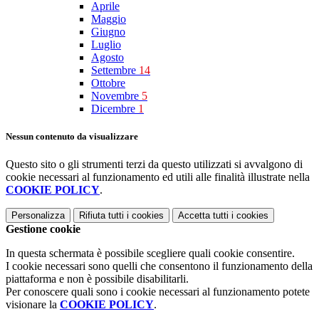
Aprile
Maggio
Giugno
Luglio
Agosto
Settembre
14
Ottobre
Novembre
5
Dicembre
1
Nessun contenuto da visualizzare
Questo sito o gli strumenti terzi da questo utilizzati si avvalgono di
cookie necessari al funzionamento ed utili alle finalità illustrate nella
COOKIE POLICY
.
Personalizza
Rifiuta tutti
i cookies
Accetta tutti
i cookies
Gestione cookie
In questa schermata è possibile scegliere quali cookie consentire.
I cookie necessari sono quelli che consentono il funzionamento della
piattaforma e non è possibile disabilitarli.
Per conoscere quali sono i cookie necessari al funzionamento potete
visionare la
COOKIE POLICY
.