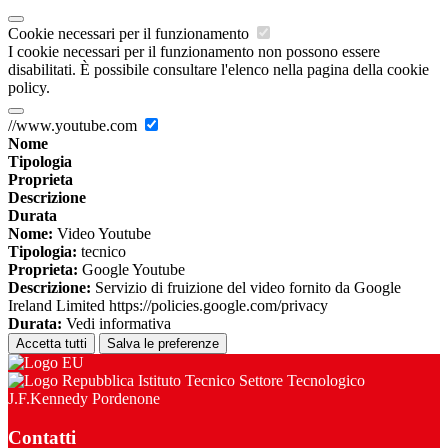
Cookie necessari per il funzionamento
I cookie necessari per il funzionamento non possono essere
disabilitati. È possibile consultare l'elenco nella pagina della cookie
policy.
//www.youtube.com
Nome
Tipologia
Proprieta
Descrizione
Durata
Nome:
Video Youtube
Tipologia:
tecnico
Proprieta:
Google Youtube
Descrizione:
Servizio di fruizione del video fornito da Google
Ireland Limited https://policies.google.com/privacy
Durata:
Vedi informativa
Accetta tutti
Salva le preferenze
Istituto Tecnico Settore Tecnologico
J.F.Kennedy Pordenone
Contatti