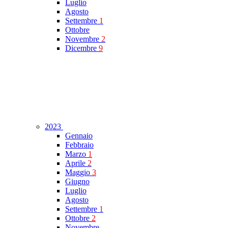
Luglio
Agosto
Settembre
1
Ottobre
Novembre
2
Dicembre
9
2023
Gennaio
Febbraio
Marzo
1
Aprile
2
Maggio
3
Giugno
Luglio
Agosto
Settembre
1
Ottobre
2
Novembre