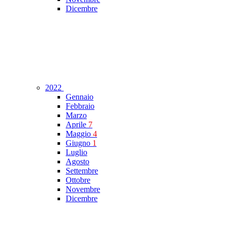
Dicembre
2022
Gennaio
Febbraio
Marzo
Aprile
7
Maggio
4
Giugno
1
Luglio
Agosto
Settembre
Ottobre
Novembre
Dicembre