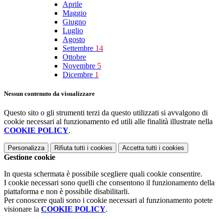
Aprile
Maggio
Giugno
Luglio
Agosto
Settembre
14
Ottobre
Novembre
5
Dicembre
1
Nessun contenuto da visualizzare
Questo sito o gli strumenti terzi da questo utilizzati si avvalgono di
cookie necessari al funzionamento ed utili alle finalità illustrate nella
COOKIE POLICY
.
Personalizza
Rifiuta tutti
i cookies
Accetta tutti
i cookies
Gestione cookie
In questa schermata è possibile scegliere quali cookie consentire.
I cookie necessari sono quelli che consentono il funzionamento della
piattaforma e non è possibile disabilitarli.
Per conoscere quali sono i cookie necessari al funzionamento potete
visionare la
COOKIE POLICY
.