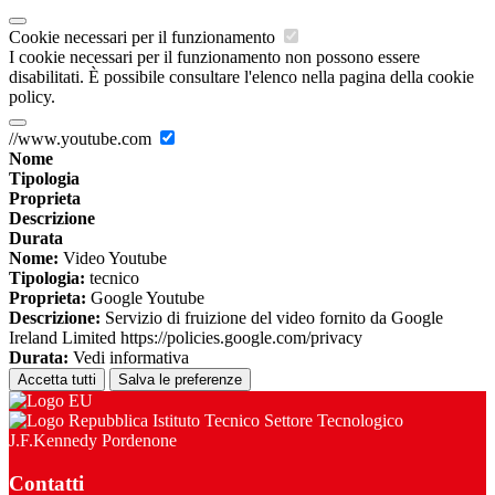
Cookie necessari per il funzionamento
I cookie necessari per il funzionamento non possono essere
disabilitati. È possibile consultare l'elenco nella pagina della cookie
policy.
//www.youtube.com
Nome
Tipologia
Proprieta
Descrizione
Durata
Nome:
Video Youtube
Tipologia:
tecnico
Proprieta:
Google Youtube
Descrizione:
Servizio di fruizione del video fornito da Google
Ireland Limited https://policies.google.com/privacy
Durata:
Vedi informativa
Accetta tutti
Salva le preferenze
Istituto Tecnico Settore Tecnologico
J.F.Kennedy Pordenone
Contatti