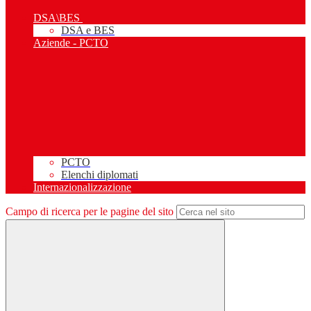
DSA\BES
DSA e BES
Aziende - PCTO
PCTO
Elenchi diplomati
Internazionalizzazione
Campo di ricerca per le pagine del sito