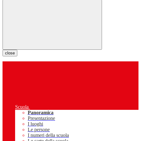
close
Scuola
Panoramica
Presentazione
I luoghi
Le persone
I numeri della scuola
Le carte della scuola