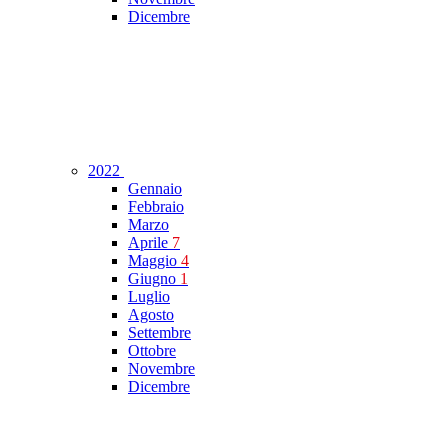
Dicembre
2022
Gennaio
Febbraio
Marzo
Aprile
7
Maggio
4
Giugno
1
Luglio
Agosto
Settembre
Ottobre
Novembre
Dicembre