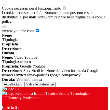
Cookie necessari per il funzionamento
I cookie necessari per il funzionamento non possono essere
disabilitati. È possibile consultare l'elenco nella pagina della cookie
policy.
//www.youtube.com
Nome
Tipologia
Proprieta
Descrizione
Durata
Nome:
Video Youtube
Tipologia:
tecnico
Proprieta:
Google Youtube
Descrizione:
Servizio di fruizione del video fornito da Google
Ireland Limited https://policies.google.com/privacy
Durata:
Vedi informativa
Accetta tutti
Salva le preferenze
Istituto Tecnico Settore Tecnologico
J.F.Kennedy Pordenone
Contatti