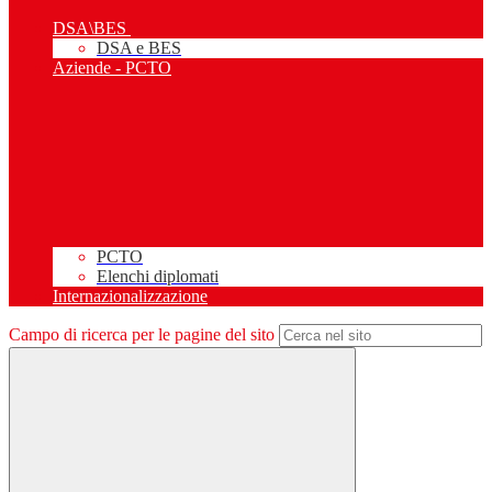
DSA\BES
DSA e BES
Aziende - PCTO
PCTO
Elenchi diplomati
Internazionalizzazione
Campo di ricerca per le pagine del sito