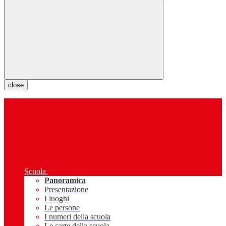
close
Scuola
Panoramica
Presentazione
I luoghi
Le persone
I numeri della scuola
Le carte della scuola