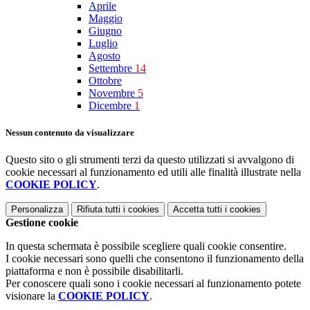
Aprile
Maggio
Giugno
Luglio
Agosto
Settembre
14
Ottobre
Novembre
5
Dicembre
1
Nessun contenuto da visualizzare
Questo sito o gli strumenti terzi da questo utilizzati si avvalgono di
cookie necessari al funzionamento ed utili alle finalità illustrate nella
COOKIE POLICY
.
Personalizza
Rifiuta tutti
i cookies
Accetta tutti
i cookies
Gestione cookie
In questa schermata è possibile scegliere quali cookie consentire.
I cookie necessari sono quelli che consentono il funzionamento della
piattaforma e non è possibile disabilitarli.
Per conoscere quali sono i cookie necessari al funzionamento potete
visionare la
COOKIE POLICY
.