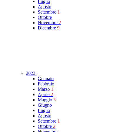
Luglio
Agosto
Settembre
1
Ottobre
Novembre
2
Dicembre
9
2023
Gennaio
Febbraio
Marzo
1
Aprile
2
Maggio
3
Giugno
Luglio
Agosto
Settembre
1
Ottobre
2
Novembre