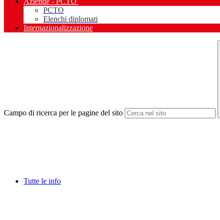
Aziende - PCTO
PCTO
Elenchi diplomati
Internazionalizzazione
Campo di ricerca per le pagine del sito
Tutte le info