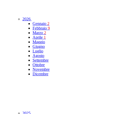
2026
Gennaio
2
Febbraio
9
Marzo
2
Aprile
1
Maggio
Giugno
Luglio
Agosto
Settembre
Ottobre
Novembre
Dicembre
2025