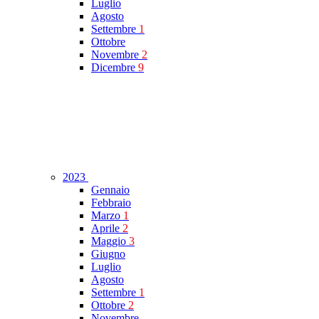
Luglio
Agosto
Settembre
1
Ottobre
Novembre
2
Dicembre
9
2023
Gennaio
Febbraio
Marzo
1
Aprile
2
Maggio
3
Giugno
Luglio
Agosto
Settembre
1
Ottobre
2
Novembre