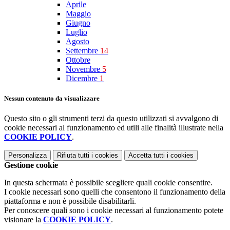
Aprile
Maggio
Giugno
Luglio
Agosto
Settembre
14
Ottobre
Novembre
5
Dicembre
1
Nessun contenuto da visualizzare
Questo sito o gli strumenti terzi da questo utilizzati si avvalgono di
cookie necessari al funzionamento ed utili alle finalità illustrate nella
COOKIE POLICY
.
Personalizza
Rifiuta tutti
i cookies
Accetta tutti
i cookies
Gestione cookie
In questa schermata è possibile scegliere quali cookie consentire.
I cookie necessari sono quelli che consentono il funzionamento della
piattaforma e non è possibile disabilitarli.
Per conoscere quali sono i cookie necessari al funzionamento potete
visionare la
COOKIE POLICY
.