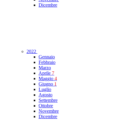
Dicembre
2022
Gennaio
Febbraio
Marzo
Aprile
7
Maggio
4
Giugno
1
Luglio
Agosto
Settembre
Ottobre
Novembre
Dicembre