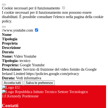
Cookie necessari per il funzionamento
I cookie necessari per il funzionamento non possono essere
disabilitati. È possibile consultare l'elenco nella pagina della cookie
policy.
//www.youtube.com
Nome
Tipologia
Proprieta
Descrizione
Durata
Nome:
Video Youtube
Tipologia:
tecnico
Proprieta:
Google Youtube
Descrizione:
Servizio di fruizione del video fornito da Google
Ireland Limited https://policies.google.com/privacy
Durata:
Vedi informativa
Accetta tutti
Salva le preferenze
Istituto Tecnico Settore Tecnologico
J.F.Kennedy Pordenone
Contatti