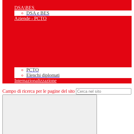
DSA\BES
DSA e BES
Aziende - PCTO
PCTO
Elenchi diplomati
Internazionalizzazione
Campo di ricerca per le pagine del sito