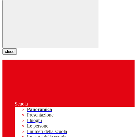
close
Scuola
Panoramica
Presentazione
I luoghi
Le persone
I numeri della scuola
Le carte della scuola