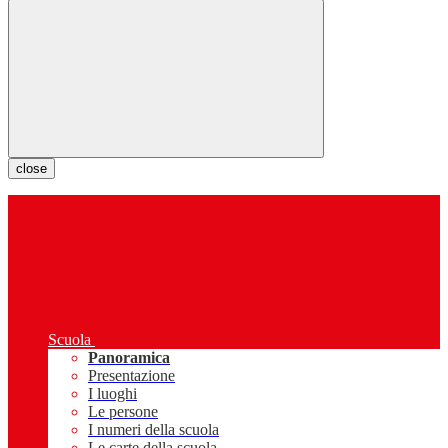
close
Scuola
Panoramica
Presentazione
I luoghi
Le persone
I numeri della scuola
Le carte della scuola