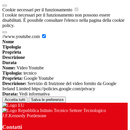
Cookie necessari per il funzionamento
I cookie necessari per il funzionamento non possono essere
disabilitati. È possibile consultare l'elenco nella pagina della cookie
policy.
//www.youtube.com
Nome
Tipologia
Proprieta
Descrizione
Durata
Nome:
Video Youtube
Tipologia:
tecnico
Proprieta:
Google Youtube
Descrizione:
Servizio di fruizione del video fornito da Google
Ireland Limited https://policies.google.com/privacy
Durata:
Vedi informativa
Accetta tutti
Salva le preferenze
Istituto Tecnico Settore Tecnologico
J.F.Kennedy Pordenone
Contatti