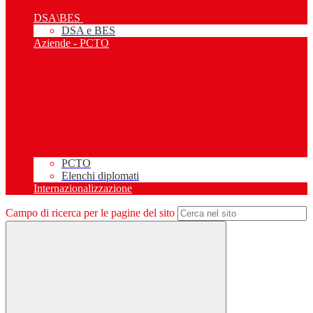
DSA\BES
DSA e BES
Aziende - PCTO
PCTO
Elenchi diplomati
Internazionalizzazione
Campo di ricerca per le pagine del sito