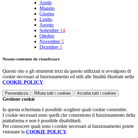
Aprile
Maggio
Giugno
Luglio
Agosto
Settembre
14
Ottobre
Novembre
5
Dicembre
1
Nessun contenuto da visualizzare
Questo sito o gli strumenti terzi da questo utilizzati si avvalgono di
cookie necessari al funzionamento ed utili alle finalità illustrate nella
COOKIE POLICY
.
Personalizza
Rifiuta tutti
i cookies
Accetta tutti
i cookies
Gestione cookie
In questa schermata è possibile scegliere quali cookie consentire.
I cookie necessari sono quelli che consentono il funzionamento della
piattaforma e non è possibile disabilitarli.
Per conoscere quali sono i cookie necessari al funzionamento potete
visionare la
COOKIE POLICY
.