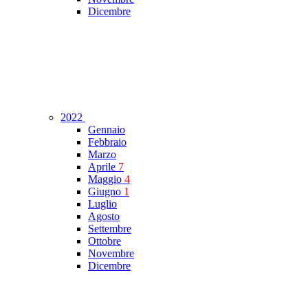
Dicembre
2022
Gennaio
Febbraio
Marzo
Aprile
7
Maggio
4
Giugno
1
Luglio
Agosto
Settembre
Ottobre
Novembre
Dicembre