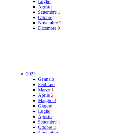
Luglio
Agosto
Settembre
1
Ottobre
Novembre
2
Dicembre
9
2023
Gennaio
Febbraio
Marzo
1
Aprile
2
Maggio
3
Giugno
Luglio
Agosto
Settembre
1
Ottobre
2
Novembre