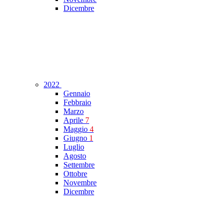
Dicembre
2022
Gennaio
Febbraio
Marzo
Aprile
7
Maggio
4
Giugno
1
Luglio
Agosto
Settembre
Ottobre
Novembre
Dicembre