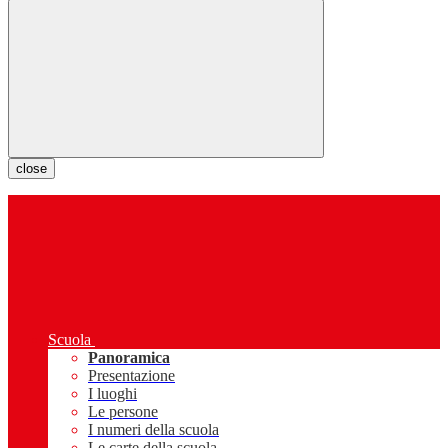
close
Scuola
Panoramica
Presentazione
I luoghi
Le persone
I numeri della scuola
Le carte della scuola