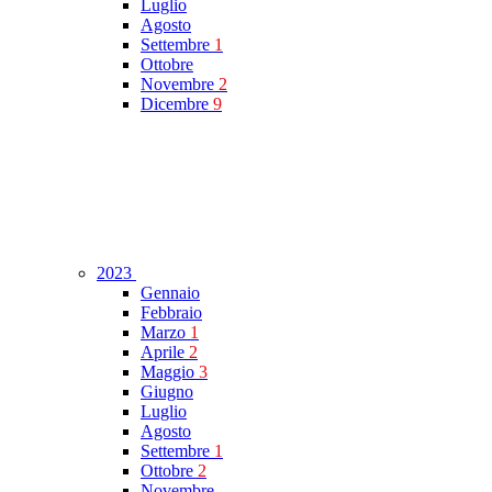
Luglio
Agosto
Settembre
1
Ottobre
Novembre
2
Dicembre
9
2023
Gennaio
Febbraio
Marzo
1
Aprile
2
Maggio
3
Giugno
Luglio
Agosto
Settembre
1
Ottobre
2
Novembre