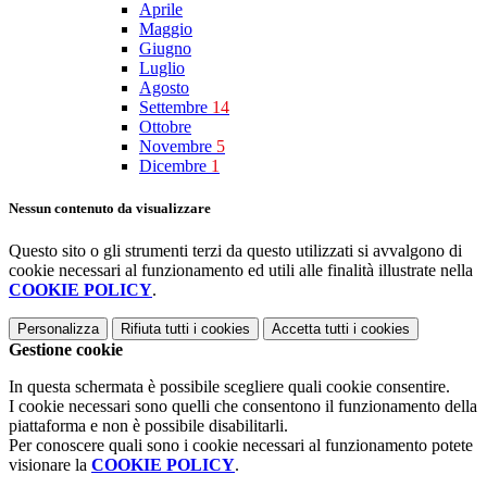
Aprile
Maggio
Giugno
Luglio
Agosto
Settembre
14
Ottobre
Novembre
5
Dicembre
1
Nessun contenuto da visualizzare
Questo sito o gli strumenti terzi da questo utilizzati si avvalgono di
cookie necessari al funzionamento ed utili alle finalità illustrate nella
COOKIE POLICY
.
Personalizza
Rifiuta tutti
i cookies
Accetta tutti
i cookies
Gestione cookie
In questa schermata è possibile scegliere quali cookie consentire.
I cookie necessari sono quelli che consentono il funzionamento della
piattaforma e non è possibile disabilitarli.
Per conoscere quali sono i cookie necessari al funzionamento potete
visionare la
COOKIE POLICY
.