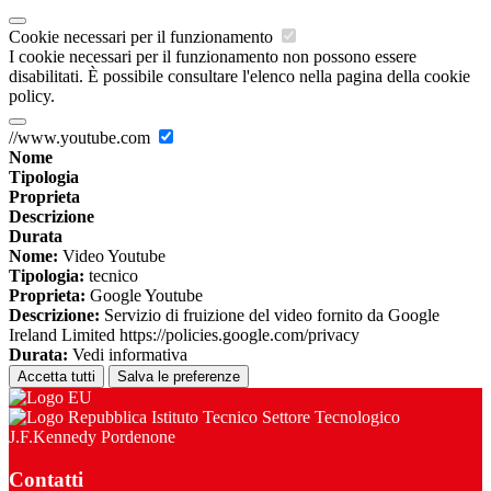
Cookie necessari per il funzionamento
I cookie necessari per il funzionamento non possono essere
disabilitati. È possibile consultare l'elenco nella pagina della cookie
policy.
//www.youtube.com
Nome
Tipologia
Proprieta
Descrizione
Durata
Nome:
Video Youtube
Tipologia:
tecnico
Proprieta:
Google Youtube
Descrizione:
Servizio di fruizione del video fornito da Google
Ireland Limited https://policies.google.com/privacy
Durata:
Vedi informativa
Accetta tutti
Salva le preferenze
Istituto Tecnico Settore Tecnologico
J.F.Kennedy Pordenone
Contatti