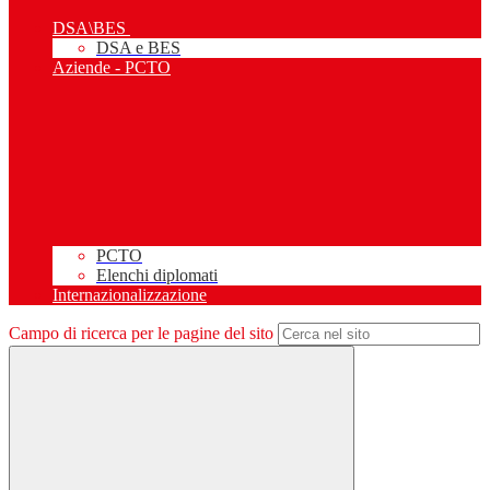
DSA\BES
DSA e BES
Aziende - PCTO
PCTO
Elenchi diplomati
Internazionalizzazione
Campo di ricerca per le pagine del sito