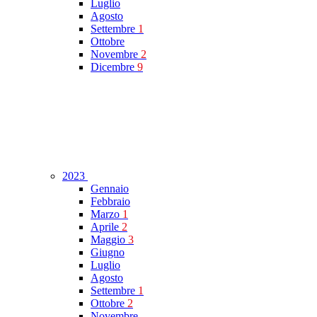
Luglio
Agosto
Settembre
1
Ottobre
Novembre
2
Dicembre
9
2023
Gennaio
Febbraio
Marzo
1
Aprile
2
Maggio
3
Giugno
Luglio
Agosto
Settembre
1
Ottobre
2
Novembre