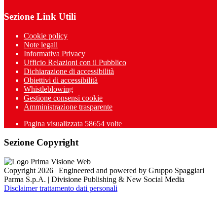
Sezione Link Utili
Cookie policy
Note legali
Informativa Privacy
Ufficio Relazioni con il Pubblico
Dichiarazione di accessibilità
Obiettivi di accessibilità
Whistleblowing
Gestione consensi cookie
Amministrazione trasparente
Pagina visualizzata
58654
volte
Sezione Copyright
Copyright 2026 | Engineered and powered by Gruppo Spaggiari
Parma S.p.A. | Divisione Publishing & New Social Media
Disclaimer trattamento dati personali