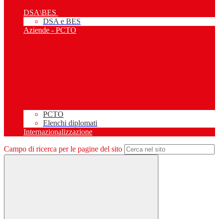
DSA\BES
DSA e BES
Aziende - PCTO
PCTO
Elenchi diplomati
Internazionalizzazione
Campo di ricerca per le pagine del sito