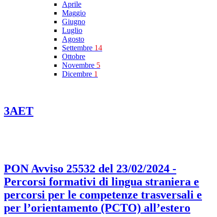
Aprile
Maggio
Giugno
Luglio
Agosto
Settembre
14
Ottobre
Novembre
5
Dicembre
1
3AET
PON Avviso 25532 del 23/02/2024 -
Percorsi formativi di lingua straniera e
percorsi per le competenze trasversali e
per l’orientamento (PCTO) all’estero