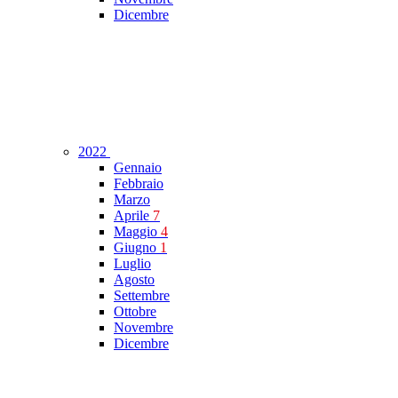
Dicembre
2022
Gennaio
Febbraio
Marzo
Aprile
7
Maggio
4
Giugno
1
Luglio
Agosto
Settembre
Ottobre
Novembre
Dicembre