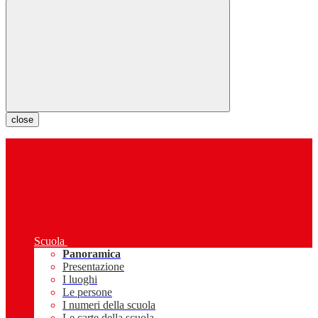
close
Scuola
Panoramica
Presentazione
I luoghi
Le persone
I numeri della scuola
Le carte della scuola