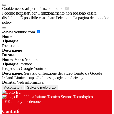
Cookie necessari per il funzionamento
I cookie necessari per il funzionamento non possono essere
disabilitati. È possibile consultare l'elenco nella pagina della cookie
policy.
//www.youtube.com
Nome
Tipologia
Proprieta
Descrizione
Durata
Nome:
Video Youtube
Tipologia:
tecnico
Proprieta:
Google Youtube
Descrizione:
Servizio di fruizione del video fornito da Google
Ireland Limited https://policies.google.com/privacy
Durata:
Vedi informativa
Accetta tutti
Salva le preferenze
Istituto Tecnico Settore Tecnologico
J.F.Kennedy Pordenone
Contatti