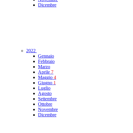
Dicembre
2022
Gennaio
Febbraio
Marzo
Aprile
7
Maggio
4
Giugno
1
Luglio
Agosto
Settembre
Ottobre
Novembre
Dicembre