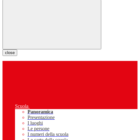
close
Scuola
Panoramica
Presentazione
I luoghi
Le persone
I numeri della scuola
Le carte della scuola