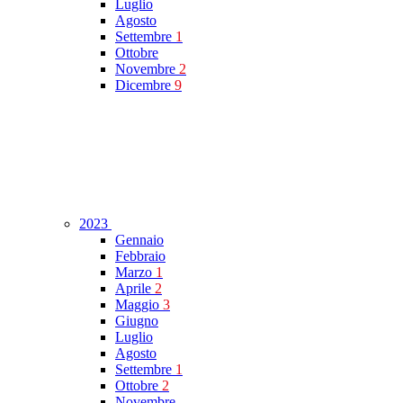
Luglio
Agosto
Settembre
1
Ottobre
Novembre
2
Dicembre
9
2023
Gennaio
Febbraio
Marzo
1
Aprile
2
Maggio
3
Giugno
Luglio
Agosto
Settembre
1
Ottobre
2
Novembre