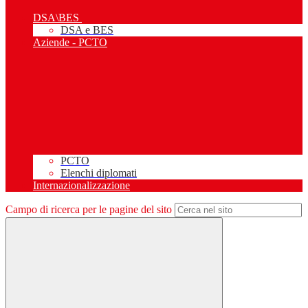
DSA\BES
DSA e BES
Aziende - PCTO
PCTO
Elenchi diplomati
Internazionalizzazione
Campo di ricerca per le pagine del sito