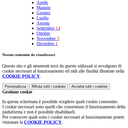
Aprile
Maggio
Giugno
Luglio
Agosto
Settembre
14
Ottobre
Novembre
5
Dicembre
1
Nessun contenuto da visualizzare
Questo sito o gli strumenti terzi da questo utilizzati si avvalgono di
cookie necessari al funzionamento ed utili alle finalità illustrate nella
COOKIE POLICY
.
Personalizza
Rifiuta tutti
i cookies
Accetta tutti
i cookies
Gestione cookie
In questa schermata è possibile scegliere quali cookie consentire.
I cookie necessari sono quelli che consentono il funzionamento della
piattaforma e non è possibile disabilitarli.
Per conoscere quali sono i cookie necessari al funzionamento potete
visionare la
COOKIE POLICY
.