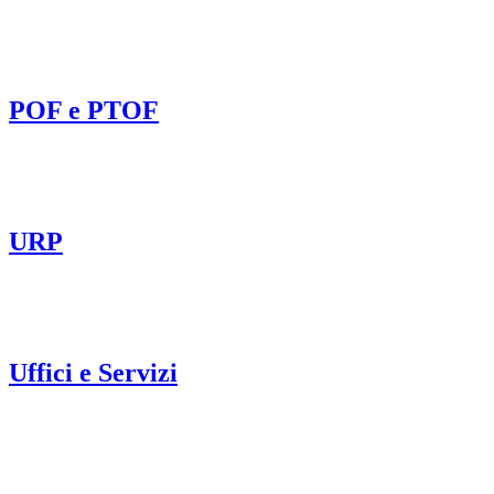
POF e PTOF
URP
Uffici e Servizi