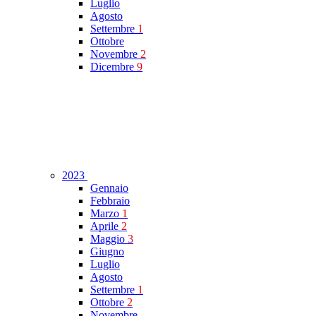
Luglio
Agosto
Settembre
1
Ottobre
Novembre
2
Dicembre
9
2023
Gennaio
Febbraio
Marzo
1
Aprile
2
Maggio
3
Giugno
Luglio
Agosto
Settembre
1
Ottobre
2
Novembre