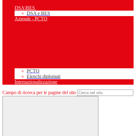
DSA\BES
DSA e BES
Aziende - PCTO
PCTO
Elenchi diplomati
Internazionalizzazione
Campo di ricerca per le pagine del sito