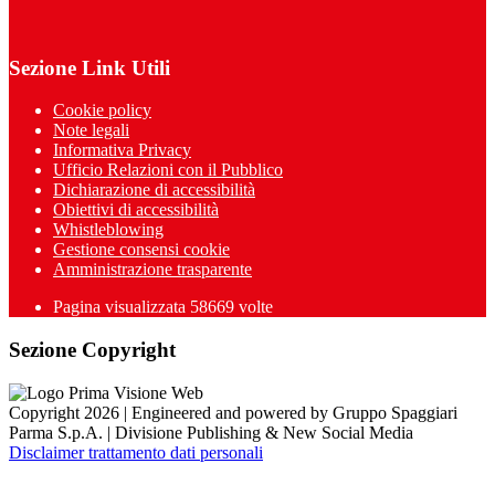
Sezione Link Utili
Cookie policy
Note legali
Informativa Privacy
Ufficio Relazioni con il Pubblico
Dichiarazione di accessibilità
Obiettivi di accessibilità
Whistleblowing
Gestione consensi cookie
Amministrazione trasparente
Pagina visualizzata
58669
volte
Sezione Copyright
Copyright 2026 | Engineered and powered by Gruppo Spaggiari
Parma S.p.A. | Divisione Publishing & New Social Media
Disclaimer trattamento dati personali