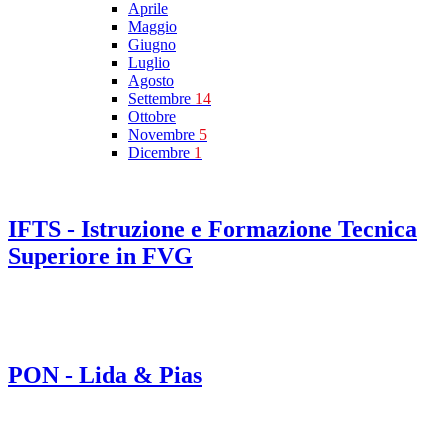
Aprile
Maggio
Giugno
Luglio
Agosto
Settembre
14
Ottobre
Novembre
5
Dicembre
1
IFTS - Istruzione e Formazione Tecnica
Superiore in FVG
PON - Lida & Pias