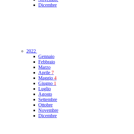
Dicembre
2022
Gennaio
Febbraio
Marzo
Aprile
7
Maggio
4
Giugno
1
Luglio
Agosto
Settembre
Ottobre
Novembre
Dicembre