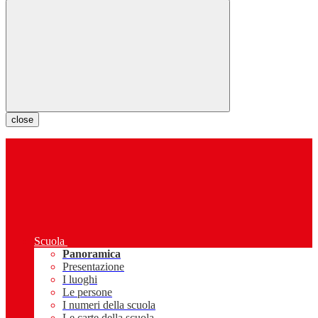
close
Scuola
Panoramica
Presentazione
I luoghi
Le persone
I numeri della scuola
Le carte della scuola