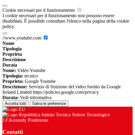
Cookie necessari per il funzionamento
I cookie necessari per il funzionamento non possono essere
disabilitati. È possibile consultare l'elenco nella pagina della cookie
policy.
//www.youtube.com
Nome
Tipologia
Proprieta
Descrizione
Durata
Nome:
Video Youtube
Tipologia:
tecnico
Proprieta:
Google Youtube
Descrizione:
Servizio di fruizione del video fornito da Google
Ireland Limited https://policies.google.com/privacy
Durata:
Vedi informativa
Accetta tutti
Salva le preferenze
Istituto Tecnico Settore Tecnologico
J.F.Kennedy Pordenone
Contatti