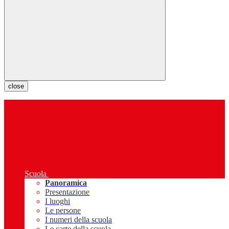
close
Scuola
Panoramica
Presentazione
I luoghi
Le persone
I numeri della scuola
Le carte della scuola