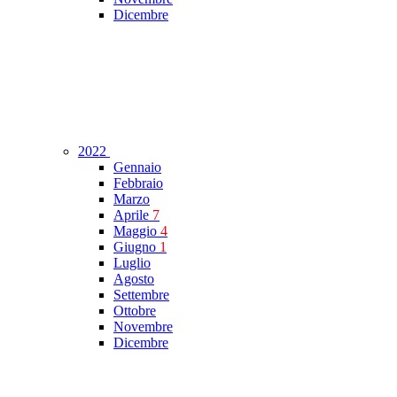
Dicembre
2022
Gennaio
Febbraio
Marzo
Aprile
7
Maggio
4
Giugno
1
Luglio
Agosto
Settembre
Ottobre
Novembre
Dicembre