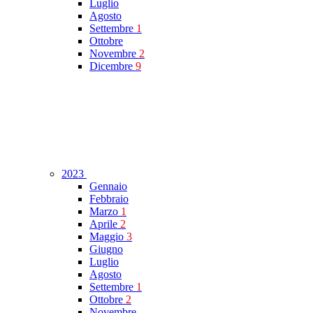
Luglio
Agosto
Settembre
1
Ottobre
Novembre
2
Dicembre
9
2023
Gennaio
Febbraio
Marzo
1
Aprile
2
Maggio
3
Giugno
Luglio
Agosto
Settembre
1
Ottobre
2
Novembre