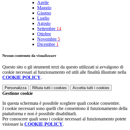
Aprile
Maggio
Giugno
Luglio
Agosto
Settembre
14
Ottobre
Novembre
5
Dicembre
1
Nessun contenuto da visualizzare
Questo sito o gli strumenti terzi da questo utilizzati si avvalgono di
cookie necessari al funzionamento ed utili alle finalità illustrate nella
COOKIE POLICY
.
Personalizza
Rifiuta tutti
i cookies
Accetta tutti
i cookies
Gestione cookie
In questa schermata è possibile scegliere quali cookie consentire.
I cookie necessari sono quelli che consentono il funzionamento della
piattaforma e non è possibile disabilitarli.
Per conoscere quali sono i cookie necessari al funzionamento potete
visionare la
COOKIE POLICY
.