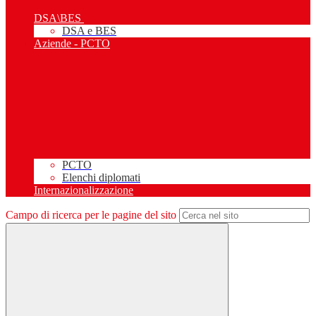
DSA\BES
DSA e BES
Aziende - PCTO
PCTO
Elenchi diplomati
Internazionalizzazione
Campo di ricerca per le pagine del sito