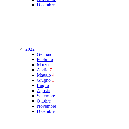
Dicembre
2022
Gennaio
Febbraio
Marzo
Aprile
7
Maggio
4
Giugno
1
Luglio
Agosto
Settembre
Ottobre
Novembre
Dicembre