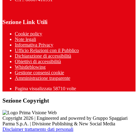
Sezione Link Utili
Cookie policy
Note legali
Informativa Privacy
Ufficio Relazioni con il Pubblico
Dichiarazione di accessibilità
Obiettivi di accessibilità
Whistleblowing
Gestione consensi cookie
Amministrazione trasparente
Pagina visualizzata
58710
volte
Sezione Copyright
Copyright 2026 | Engineered and powered by Gruppo Spaggiari
Parma S.p.A. | Divisione Publishing & New Social Media
Disclaimer trattamento dati personali