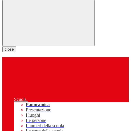
close
Scuola
Panoramica
Presentazione
I luoghi
Le persone
I numeri della scuola
Le carte della scuola