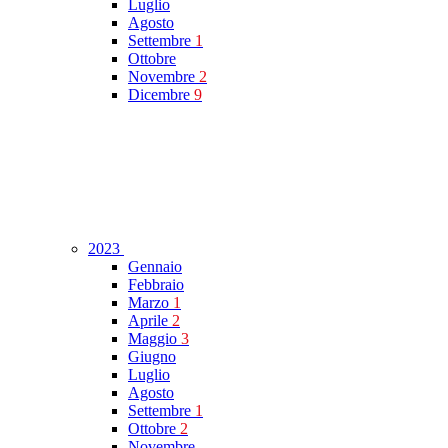
Luglio
Agosto
Settembre
1
Ottobre
Novembre
2
Dicembre
9
2023
Gennaio
Febbraio
Marzo
1
Aprile
2
Maggio
3
Giugno
Luglio
Agosto
Settembre
1
Ottobre
2
Novembre