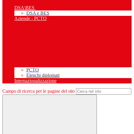
DSA\BES
DSA e BES
Aziende - PCTO
PCTO
Elenchi diplomati
Internazionalizzazione
Campo di ricerca per le pagine del sito