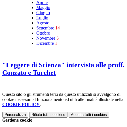
Aprile
Maggio
Giugno
Luglio
Agosto
Settembre
14
Ottobre
Novembre
5
Dicembre
1
"Leggere di Scienza" intervista alle proff.
Conzato e Turchet
Questo sito o gli strumenti terzi da questo utilizzati si avvalgono di
cookie necessari al funzionamento ed utili alle finalità illustrate nella
COOKIE POLICY
.
Personalizza
Rifiuta tutti
i cookies
Accetta tutti
i cookies
Gestione cookie