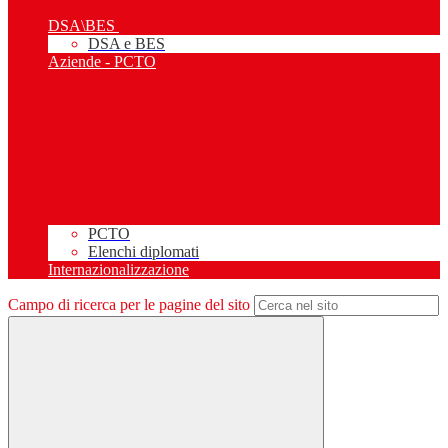
DSA\BES
DSA e BES
Aziende - PCTO
PCTO
Elenchi diplomati
Internazionalizzazione
Campo di ricerca per le pagine del sito