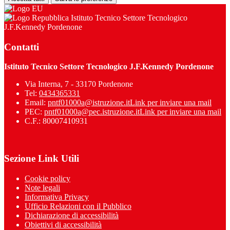
Istituto Tecnico Settore Tecnologico
J.F.Kennedy Pordenone
Contatti
Istituto Tecnico Settore Tecnologico J.F.Kennedy Pordenone
Via Interna, 7 - 33170 Pordenone
Tel:
0434365331
Email:
pntf01000a@istruzione.it
Link per inviare una mail
PEC:
pntf01000a@pec.istruzione.it
Link per inviare una mail
C.F.: 80007410931
Sezione Link Utili
Cookie policy
Note legali
Informativa Privacy
Ufficio Relazioni con il Pubblico
Dichiarazione di accessibilità
Obiettivi di accessibilità