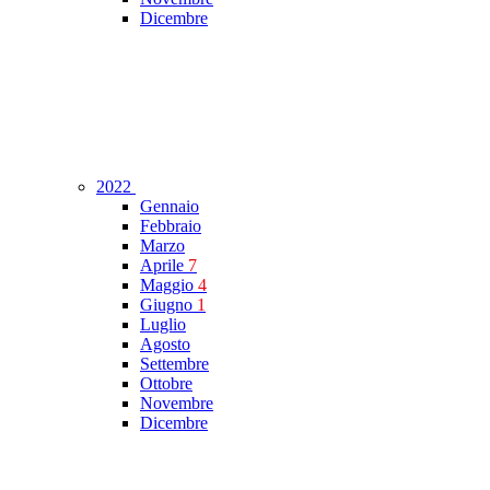
Dicembre
2022
Gennaio
Febbraio
Marzo
Aprile
7
Maggio
4
Giugno
1
Luglio
Agosto
Settembre
Ottobre
Novembre
Dicembre