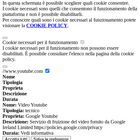
In questa schermata è possibile scegliere quali cookie consentire.
I cookie necessari sono quelli che consentono il funzionamento della
piattaforma e non è possibile disabilitarli.
Per conoscere quali sono i cookie necessari al funzionamento potete
visionare la
COOKIE POLICY
.
Cookie necessari per il funzionamento
I cookie necessari per il funzionamento non possono essere
disabilitati. È possibile consultare l'elenco nella pagina della cookie
policy.
//www.youtube.com
Nome
Tipologia
Proprieta
Descrizione
Durata
Nome:
Video Youtube
Tipologia:
tecnico
Proprieta:
Google Youtube
Descrizione:
Servizio di fruizione del video fornito da Google
Ireland Limited https://policies.google.com/privacy
Durata:
Vedi informativa
Accetta tutti
Salva le preferenze