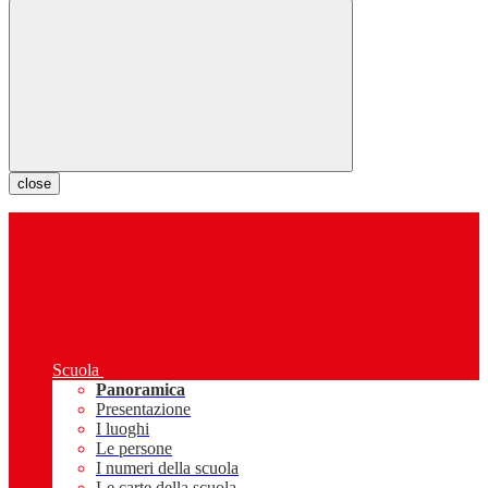
close
Scuola
Panoramica
Presentazione
I luoghi
Le persone
I numeri della scuola
Le carte della scuola