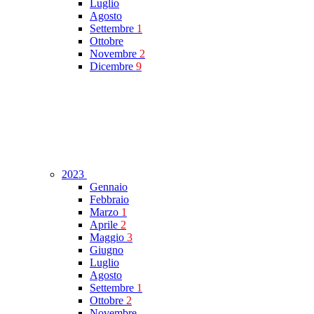
Luglio
Agosto
Settembre
1
Ottobre
Novembre
2
Dicembre
9
2023
Gennaio
Febbraio
Marzo
1
Aprile
2
Maggio
3
Giugno
Luglio
Agosto
Settembre
1
Ottobre
2
Novembre