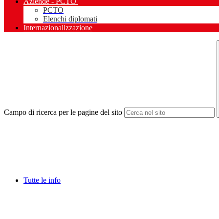
Aziende - PCTO
PCTO
Elenchi diplomati
Internazionalizzazione
Campo di ricerca per le pagine del sito
Tutte le info