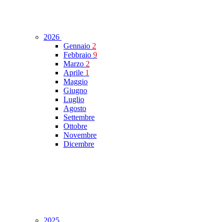
2026
Gennaio
2
Febbraio
9
Marzo
2
Aprile
1
Maggio
Giugno
Luglio
Agosto
Settembre
Ottobre
Novembre
Dicembre
2025